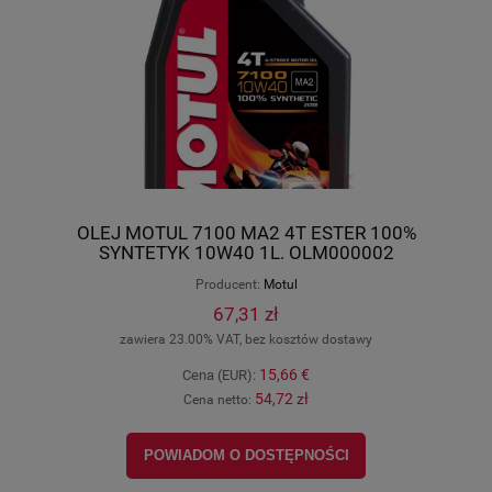
OLEJ MOTUL 7100 MA2 4T ESTER 100%
SYNTETYK 10W40 1L. OLM000002
Producent:
Motul
67,31 zł
zawiera 23.00% VAT, bez kosztów dostawy
15,66 €
Cena (EUR):
54,72 zł
Cena netto:
POWIADOM O DOSTĘPNOŚCI