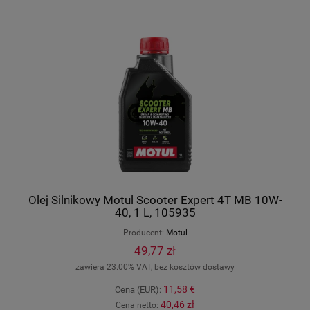
Olej Silnikowy Motul Scooter Expert 4T MB 10W-
40, 1 L, 105935
Producent:
Motul
49,77 zł
zawiera 23.00% VAT, bez kosztów dostawy
11,58 €
Cena (EUR):
40,46 zł
Cena netto: