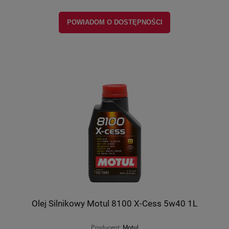
POWIADOM O DOSTĘPNOŚCI
Olej Silnikowy Motul 8100 X-Cess 5w40 1L
Producent:
Motul