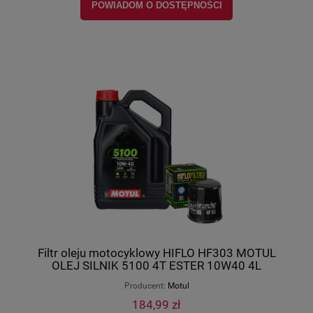
POWIADOM O DOSTĘPNOŚCI
Filtr oleju motocyklowy HIFLO HF303 MOTUL
OLEJ SILNIK 5100 4T ESTER 10W40 4L
Producent:
Motul
184,99 zł