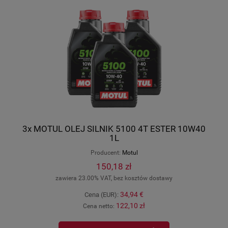
3x MOTUL OLEJ SILNIK 5100 4T ESTER 10W40
1L
Producent:
Motul
150,18 zł
zawiera 23.00% VAT, bez kosztów dostawy
34,94 €
Cena (EUR):
122,10 zł
Cena netto: