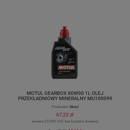
MOTUL GEARBOX 80W90 1L OLEJ
PRZEKŁADNIOWY MINERALNY MU100099
Producent:
Motul
67,22 zł
zawiera 23.00% VAT, bez kosztów dostawy