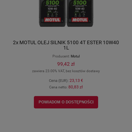
2x MOTUL OLEJ SILNIK 5100 4T ESTER 10W40
1L
Producent:
Motul
99,42 zł
zawiera 23.00% VAT, bez kosztów dostawy
23,13 €
Cena (EUR):
80,83 zł
Cena netto:
POWIADOM O DOSTĘPNOŚCI