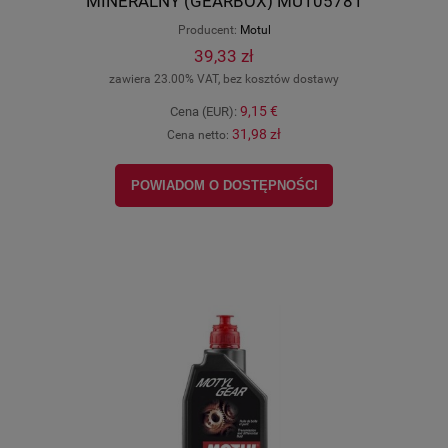
MINERALNY (GEARBOX) MU105781
Producent:
Motul
39,33 zł
zawiera 23.00% VAT, bez kosztów dostawy
9,15 €
Cena (EUR):
31,98 zł
Cena netto:
POWIADOM O DOSTĘPNOŚCI