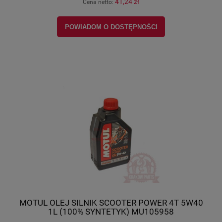
41,24 zł
Cena netto:
POWIADOM O DOSTĘPNOŚCI
MOTUL OLEJ SILNIK SCOOTER POWER 4T 5W40
1L (100% SYNTETYK) MU105958