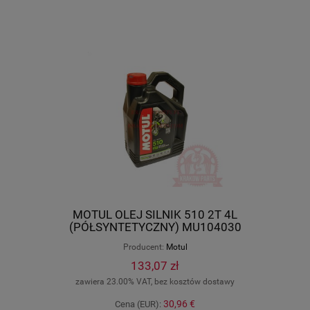
MOTUL OLEJ SILNIK 510 2T 4L
(PÓŁSYNTETYCZNY) MU104030
Producent:
Motul
133,07 zł
zawiera 23.00% VAT, bez kosztów dostawy
30,96 €
Cena (EUR):