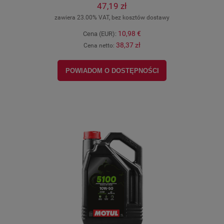
47,19 zł
zawiera 23.00% VAT, bez kosztów dostawy
10,98 €
Cena (EUR):
38,37 zł
Cena netto:
POWIADOM O DOSTĘPNOŚCI