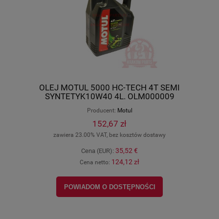
OLEJ MOTUL 5000 HC-TECH 4T SEMI
SYNTETYK10W40 4L. OLM000009
Producent:
Motul
152,67 zł
zawiera 23.00% VAT, bez kosztów dostawy
35,52 €
Cena (EUR):
124,12 zł
Cena netto:
POWIADOM O DOSTĘPNOŚCI