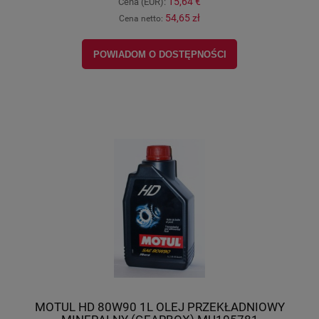
15,64 €
Cena (EUR):
54,65 zł
Cena netto:
POWIADOM O DOSTĘPNOŚCI
MOTUL HD 80W90 1L OLEJ PRZEKŁADNIOWY