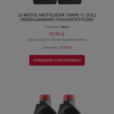
2x MOTUL MOTYLGEAR 75W90 1L OLEJ
PRZEKŁADNIOWY, PÓŁSYNTETYCZNY
Producent:
Motul
92,99 zł
zawiera 23.00% VAT, bez kosztów dostawy
75,60 zł
Cena netto:
POWIADOM O DOSTĘPNOŚCI