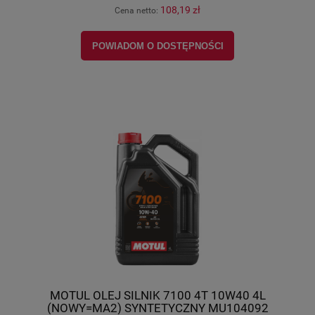
108,19 zł
Cena netto:
POWIADOM O DOSTĘPNOŚCI
MOTUL OLEJ SILNIK 7100 4T 10W40 4L
(NOWY=MA2) SYNTETYCZNY MU104092