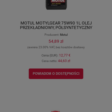
MOTUL MOTYLGEAR 75W90 1L OLEJ
PRZEKŁADNIOWY, PÓŁSYNTETYCZNY
MU100093
Producent:
Motul
54,89 zł
zawiera 23.00% VAT, bez kosztów dostawy
12,77 €
Cena (EUR):
44,63 zł
Cena netto:
POWIADOM O DOSTĘPNOŚCI