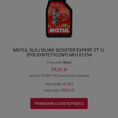
MOTUL OLEJ SILNIK SCOOTER EXPERT 2T 1L
(PÓŁSYNTETYCZNY) MU101254
Producent:
Motul
35,20 zł
zawiera 23.00% VAT, bez kosztów dostawy
8,19 €
Cena (EUR):
28,62 zł
Cena netto:
POWIADOM O DOSTĘPNOŚCI