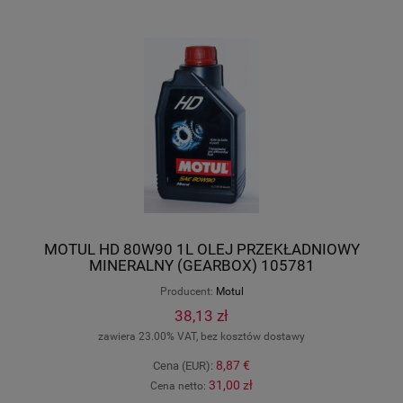
MOTUL HD 80W90 1L OLEJ PRZEKŁADNIOWY
MINERALNY (GEARBOX) 105781
Producent:
Motul
38,13 zł
zawiera 23.00% VAT, bez kosztów dostawy
8,87 €
Cena (EUR):
31,00 zł
Cena netto: