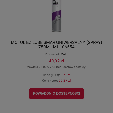
MOTUL EZ LUBE SMAR UNIWERSALNY (SPRAY)
750ML MU106554
Producent:
Motul
40,92 zł
zawiera 23.00% VAT, bez kosztów dostawy
9,52 €
Cena (EUR):
33,27 zł
Cena netto:
POWIADOM O DOSTĘPNOŚCI