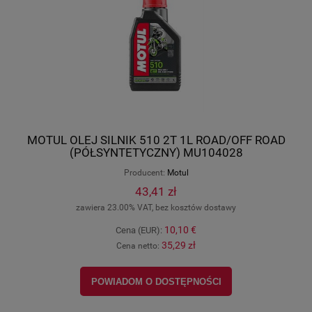
MOTUL OLEJ SILNIK 510 2T 1L ROAD/OFF ROAD
(PÓŁSYNTETYCZNY) MU104028
Producent:
Motul
43,41 zł
zawiera 23.00% VAT, bez kosztów dostawy
10,10 €
Cena (EUR):
35,29 zł
Cena netto:
POWIADOM O DOSTĘPNOŚCI