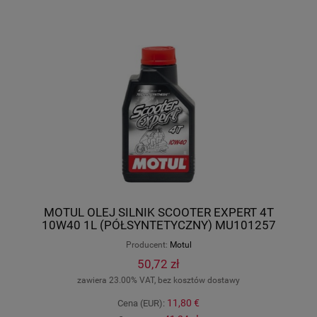
MOTUL OLEJ SILNIK SCOOTER EXPERT 4T
10W40 1L (PÓŁSYNTETYCZNY) MU101257
Producent:
Motul
50,72 zł
zawiera 23.00% VAT, bez kosztów dostawy
11,80 €
Cena (EUR):