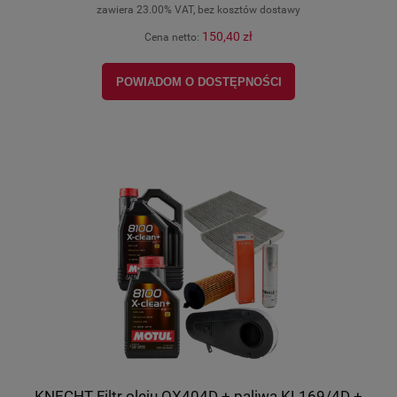
zawiera 23.00% VAT, bez kosztów dostawy
150,40 zł
Cena netto:
POWIADOM O DOSTĘPNOŚCI
KNECHT Filtr oleju OX404D + paliwa KL169/4D +