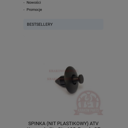
Nowości
Promocje
BESTSELLERY
cza) Kymco
SPINKA (NIT PLASTIKOWY) ATV
Tulej