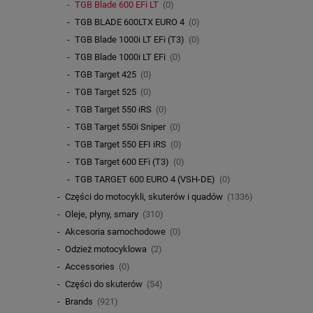
TGB Blade 600 EFi LT
(0)
TGB BLADE 600LTX EURO 4
(0)
TGB Blade 1000i LT EFi (T3)
(0)
TGB Blade 1000i LT EFi
(0)
TGB Target 425
(0)
TGB Target 525
(0)
TGB Target 550 iRS
(0)
TGB Target 550i Sniper
(0)
TGB Target 550 EFI iRS
(0)
TGB Target 600 EFi (T3)
(0)
TGB TARGET 600 EURO 4 (VSH-DE)
(0)
Części do motocykli, skuterów i quadów
(1336)
Oleje, płyny, smary
(310)
Akcesoria samochodowe
(0)
Odzież motocyklowa
(2)
Accessories
(0)
Części do skuterów
(54)
Brands
(921)