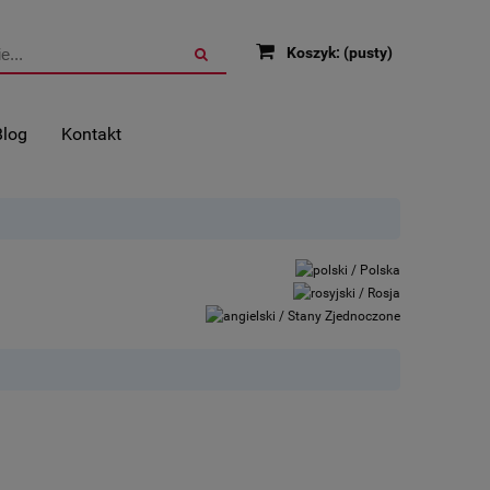
Koszyk:
(pusty)
Blog
Kontakt