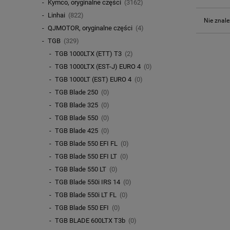
Kymco, oryginalne części
(3162)
Linhai
(822)
Nie znale
QJMOTOR, oryginalne części
(4)
TGB
(329)
TGB 1000LTX (ETT) T3
(2)
TGB 1000LTX (EST-J) EURO 4
(0)
TGB 1000LT (EST) EURO 4
(0)
TGB Blade 250
(0)
TGB Blade 325
(0)
TGB Blade 550
(0)
TGB Blade 425
(0)
TGB Blade 550 EFI FL
(0)
TGB Blade 550 EFI LT
(0)
TGB Blade 550 LT
(0)
TGB Blade 550i IRS 14
(0)
TGB Blade 550i LT FL
(0)
TGB Blade 550 EFI
(0)
TGB BLADE 600LTX T3b
(0)