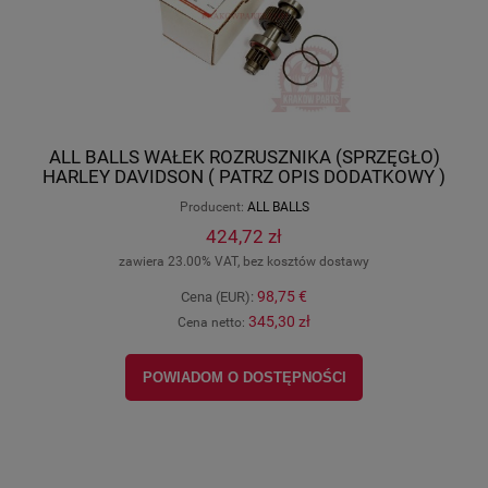
ALL BALLS WAŁEK ROZRUSZNIKA (SPRZĘGŁO)
HARLEY DAVIDSON ( PATRZ OPIS DODATKOWY )
79-2104
Producent:
ALL BALLS
424,72 zł
zawiera 23.00% VAT, bez kosztów dostawy
98,75 €
Cena (EUR):
345,30 zł
Cena netto:
POWIADOM O DOSTĘPNOŚCI