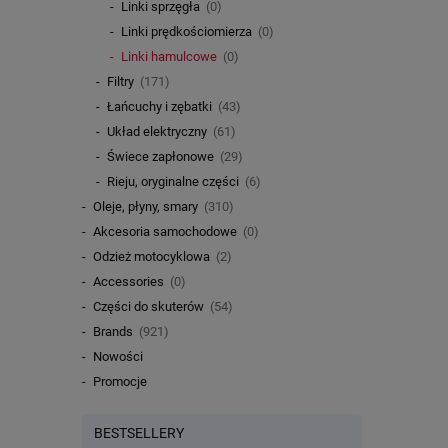
Linki sprzęgła
(0)
Linki prędkościomierza
(0)
Linki hamulcowe
(0)
Filtry
(171)
Łańcuchy i zębatki
(43)
Układ elektryczny
(61)
Świece zapłonowe
(29)
Rieju, oryginalne części
(6)
Oleje, płyny, smary
(310)
Akcesoria samochodowe
(0)
Odzież motocyklowa
(2)
Accessories
(0)
Części do skuterów
(54)
Brands
(921)
Nowości
Promocje
BESTSELLERY