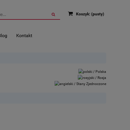
Koszyk:
(pusty)
Blog
Kontakt