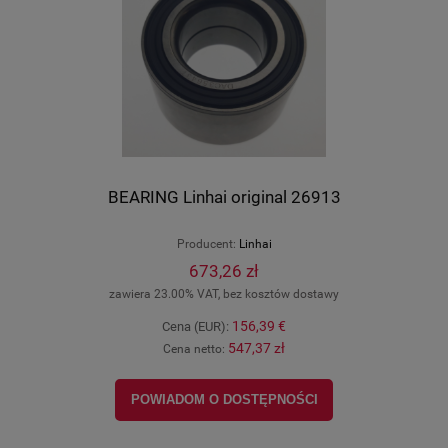
BEARING Linhai original 26913
Producent:
Linhai
673,26 zł
zawiera 23.00% VAT, bez kosztów dostawy
156,39 €
Cena (EUR):
547,37 zł
Cena netto:
POWIADOM O DOSTĘPNOŚCI