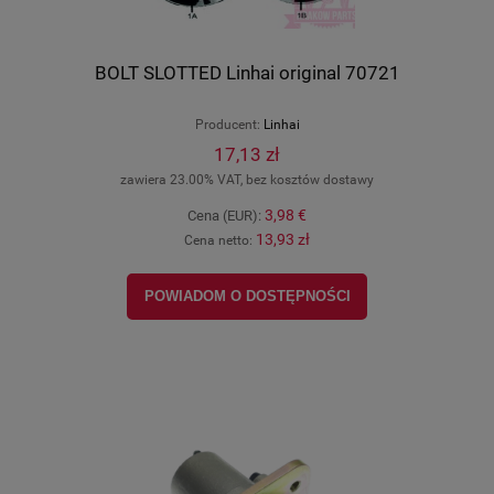
BOLT SLOTTED Linhai original 70721
Producent:
Linhai
17,13 zł
zawiera 23.00% VAT, bez kosztów dostawy
3,98 €
Cena (EUR):
13,93 zł
Cena netto:
POWIADOM O DOSTĘPNOŚCI