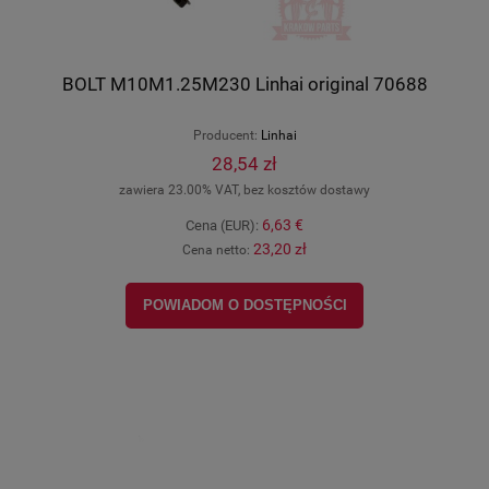
BOLT M10M1.25M230 Linhai original 70688
Producent:
Linhai
28,54 zł
zawiera 23.00% VAT, bez kosztów dostawy
6,63 €
Cena (EUR):
23,20 zł
Cena netto:
POWIADOM O DOSTĘPNOŚCI