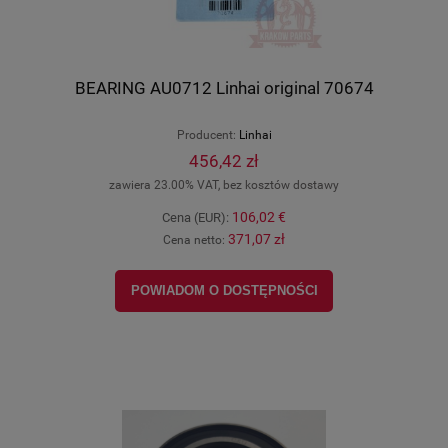
BEARING AU0712 Linhai original 70674
Producent:
Linhai
456,42 zł
zawiera 23.00% VAT, bez kosztów dostawy
106,02 €
Cena (EUR):
371,07 zł
Cena netto:
POWIADOM O DOSTĘPNOŚCI