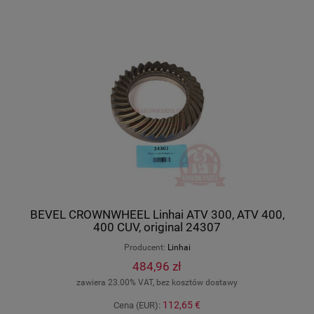
BEVEL CROWNWHEEL Linhai ATV 300, ATV 400,
400 CUV, original 24307
Producent:
Linhai
484,96 zł
zawiera 23.00% VAT, bez kosztów dostawy
112,65 €
Cena (EUR):