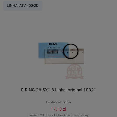
LINHAI ATV 400-2D
0-RING 26.5X1.8 Linhai original 10321
Producent:
Linhai
17,13 zł
zawiera 23.00% VAT, bez kosztów dostawy