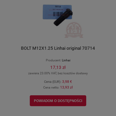
BOLT M12X1.25 Linhai original 70714
Producent:
Linhai
17,13 zł
zawiera 23.00% VAT, bez kosztów dostawy
3,98 €
Cena (EUR):
13,93 zł
Cena netto:
POWIADOM O DOSTĘPNOŚCI