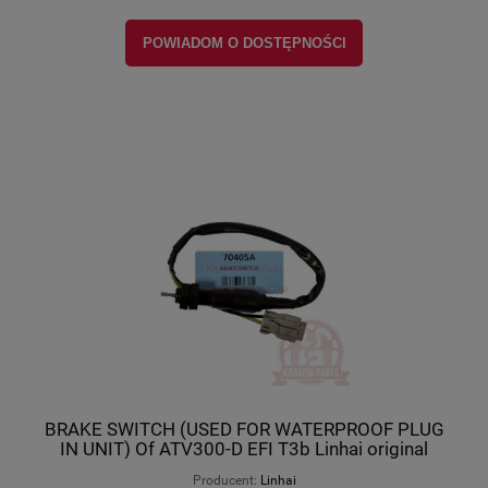
POWIADOM O DOSTĘPNOŚCI
BRAKE SWITCH (USED FOR WATERPROOF PLUG
IN UNIT) Of ATV300-D EFI T3b Linhai original
70405a
Producent:
Linhai