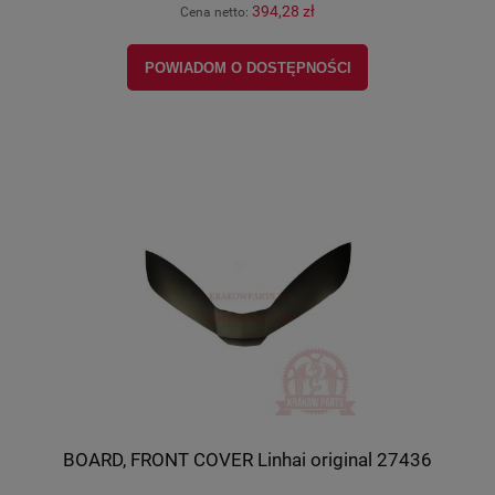
394,28 zł
Cena netto:
POWIADOM O DOSTĘPNOŚCI
BOARD, FRONT COVER Linhai original 27436