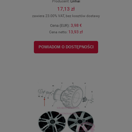
Producent:
Linhai
17,13 zł
zawiera 23.00% VAT, bez kosztów dostawy
3,98 €
Cena (EUR):
13,93 zł
Cena netto:
POWIADOM O DOSTĘPNOŚCI