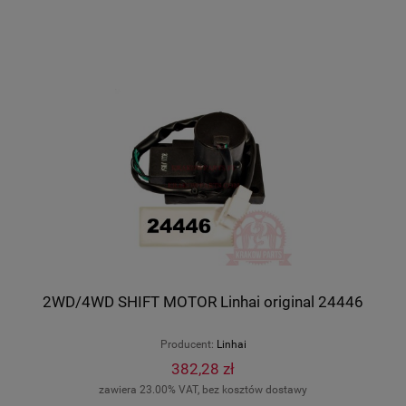
2WD/4WD SHIFT MOTOR Linhai original 24446
Producent:
Linhai
382,28 zł
zawiera 23.00% VAT, bez kosztów dostawy