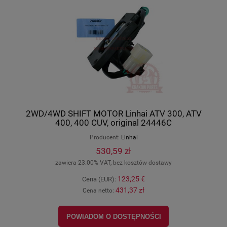
2WD/4WD SHIFT MOTOR Linhai ATV 300, ATV
400, 400 CUV, original 24446C
Producent:
Linhai
530,59 zł
zawiera 23.00% VAT, bez kosztów dostawy
123,25 €
Cena (EUR):
431,37 zł
Cena netto:
POWIADOM O DOSTĘPNOŚCI