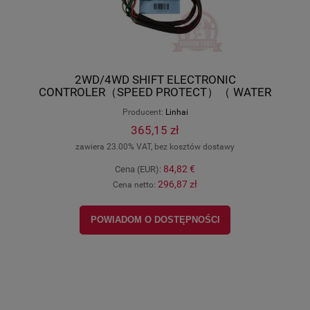
2WD/4WD SHIFT ELECTRONIC
CONTROLER（SPEED PROTECT）（ WATER
PROOF PLUG） Linhai original 24447B
Producent:
Linhai
365,15 zł
zawiera 23.00% VAT, bez kosztów dostawy
84,82 €
Cena (EUR):
296,87 zł
Cena netto:
POWIADOM O DOSTĘPNOŚCI