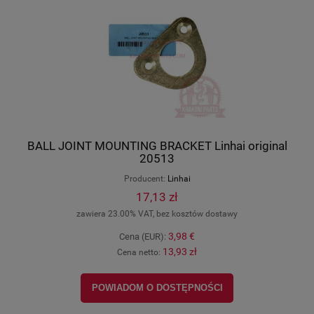
BALL JOINT MOUNTING BRACKET Linhai original
20513
Producent:
Linhai
17,13 zł
zawiera 23.00% VAT, bez kosztów dostawy
3,98 €
Cena (EUR):
13,93 zł
Cena netto:
POWIADOM O DOSTĘPNOŚCI