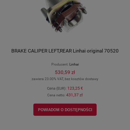
BRAKE CALIPER LEFT,REAR Linhai original 70520
Producent:
Linhai
530,59 zł
zawiera 23.00% VAT, bez kosztów dostawy
123,25 €
Cena (EUR):
431,37 zł
Cena netto:
POWIADOM O DOSTĘPNOŚCI