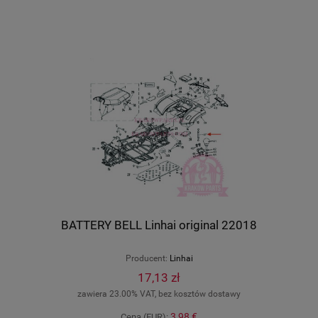
BATTERY BELL Linhai original 22018
Producent:
Linhai
17,13 zł
zawiera 23.00% VAT, bez kosztów dostawy
3,98 €
Cena (EUR):