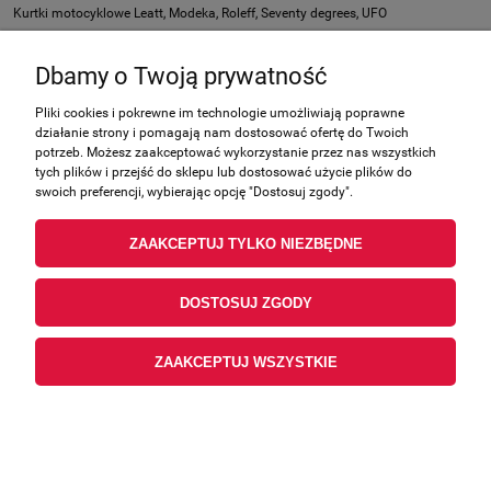
Kurtki motocyklowe Leatt, Modeka, Roleff, Seventy degrees, UFO
Dbamy o Twoją prywatność
Nie znaleziono produktów spełniających podane kryteria.
Pliki cookies i pokrewne im technologie umożliwiają poprawne
działanie strony i pomagają nam dostosować ofertę do Twoich
Zakupy
potrzeb. Możesz zaakceptować wykorzystanie przez nas wszystkich
tych plików i przejść do sklepu lub dostosować użycie plików do
swoich preferencji, wybierając opcję "Dostosuj zgody".
Pomoc
ZAAKCEPTUJ TYLKO NIEZBĘDNE
Moje konto
Informacje
DOSTOSUJ ZGODY
ZAAKCEPTUJ WSZYSTKIE
POKAŻ PEŁNĄ WERSJĘ STRONY
Sklep internetowy Shoper.pl