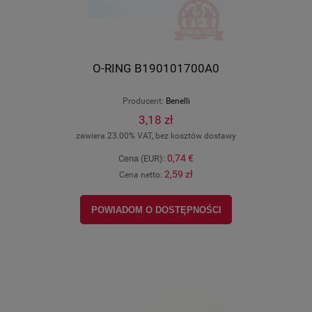
O-RING B190101700A0
Producent:
Benelli
3,18 zł
zawiera 23.00% VAT, bez kosztów dostawy
0,74 €
Cena (EUR):
2,59 zł
Cena netto:
POWIADOM O DOSTĘPNOŚCI