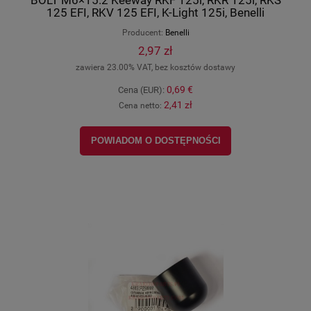
125 EFI, RKV 125 EFI, K-Light 125i, Benelli
Leoncino 800, oryginał B0284060150A
Producent:
Benelli
2,97 zł
zawiera 23.00% VAT, bez kosztów dostawy
0,69 €
Cena (EUR):
2,41 zł
Cena netto:
POWIADOM O DOSTĘPNOŚCI