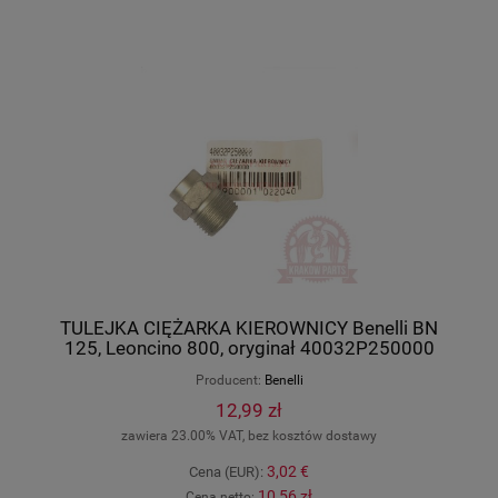
TULEJKA CIĘŻARKA KIEROWNICY Benelli BN
125, Leoncino 800, oryginał 40032P250000
Producent:
Benelli
12,99 zł
zawiera 23.00% VAT, bez kosztów dostawy
3,02 €
Cena (EUR):
10,56 zł
Cena netto: