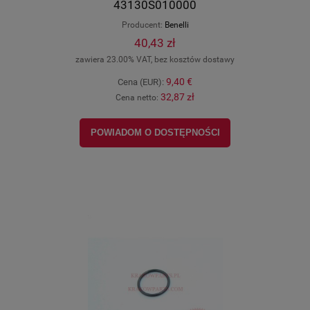
43130S010000
Producent:
Benelli
40,43 zł
zawiera 23.00% VAT, bez kosztów dostawy
9,40 €
Cena (EUR):
32,87 zł
Cena netto:
POWIADOM O DOSTĘPNOŚCI