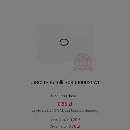
CIRCLIP Betelli B080000020A1
Producent:
Benelli
0,86 zł
zawiera 23.00% VAT, bez kosztów dostawy
0,20 €
Cena (EUR):
0,70 zł
Cena netto: