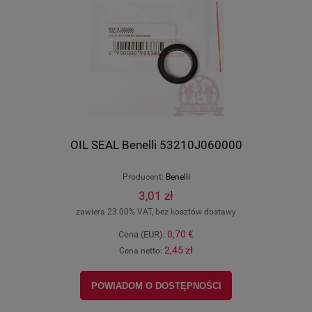
OIL SEAL Benelli 53210J060000
Producent:
Benelli
3,01 zł
zawiera 23.00% VAT, bez kosztów dostawy
0,70 €
Cena (EUR):
2,45 zł
Cena netto:
POWIADOM O DOSTĘPNOŚCI