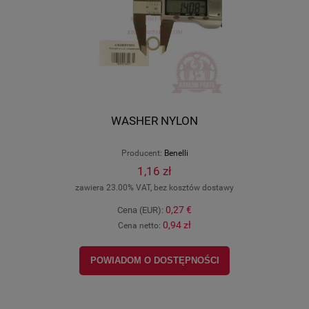
WASHER NYLON
Producent:
Benelli
1,16 zł
zawiera 23.00% VAT, bez kosztów dostawy
0,27 €
Cena (EUR):
0,94 zł
Cena netto:
POWIADOM O DOSTĘPNOŚCI