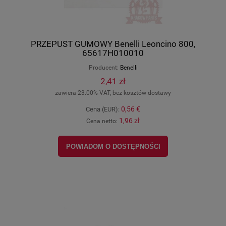
PRZEPUST GUMOWY Benelli Leoncino 800,
65617H010010
Producent:
Benelli
2,41 zł
zawiera 23.00% VAT, bez kosztów dostawy
0,56 €
Cena (EUR):
1,96 zł
Cena netto:
POWIADOM O DOSTĘPNOŚCI