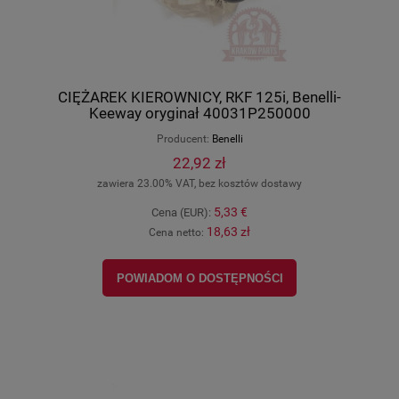
CIĘŻAREK KIEROWNICY, RKF 125i, Benelli-
Keeway oryginał 40031P250000
Producent:
Benelli
22,92 zł
zawiera 23.00% VAT, bez kosztów dostawy
5,33 €
Cena (EUR):
18,63 zł
Cena netto:
POWIADOM O DOSTĘPNOŚCI