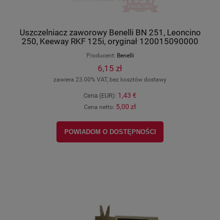
Uszczelniacz zaworowy Benelli BN 251, Leoncino
250, Keeway RKF 125i, oryginał 120015090000
Producent:
Benelli
6,15 zł
zawiera 23.00% VAT, bez kosztów dostawy
1,43 €
Cena (EUR):
5,00 zł
Cena netto:
POWIADOM O DOSTĘPNOŚCI