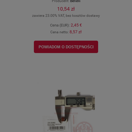
Producent:
Benelli
10,54 zł
zawiera 23.00% VAT, bez kosztów dostawy
2,45 €
Cena (EUR):
8,57 zł
Cena netto:
POWIADOM O DOSTĘPNOŚCI