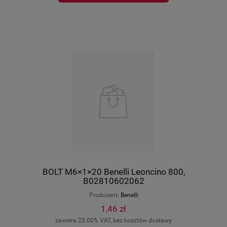
BOLT M6×1×20 Benelli Leoncino 800,
B02810602062
Producent:
Benelli
1,46 zł
zawiera 23.00% VAT, bez kosztów dostawy