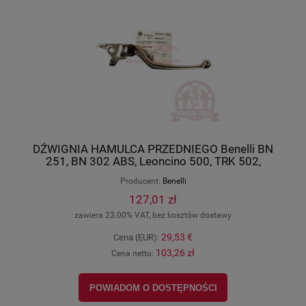
DŹWIGNIA HAMULCA PRZEDNIEGO Benelli BN
251, BN 302 ABS, Leoncino 500, TRK 502,
Leoncino 800, oryginał 45020P300000
Producent:
Benelli
127,01 zł
zawiera 23.00% VAT, bez kosztów dostawy
29,53 €
Cena (EUR):
103,26 zł
Cena netto:
POWIADOM O DOSTĘPNOŚCI