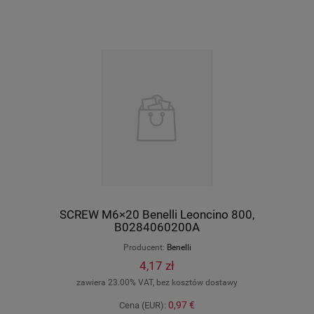
SCREW M6×20 Benelli Leoncino 800,
B0284060200A
Producent:
Benelli
4,17 zł
zawiera 23.00% VAT, bez kosztów dostawy
0,97 €
Cena (EUR):