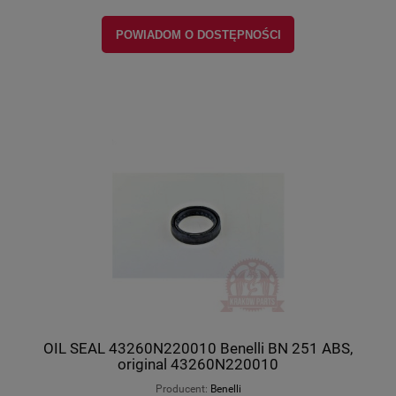
POWIADOM O DOSTĘPNOŚCI
OIL SEAL 43260N220010 Benelli BN 251 ABS,
original 43260N220010
Producent:
Benelli