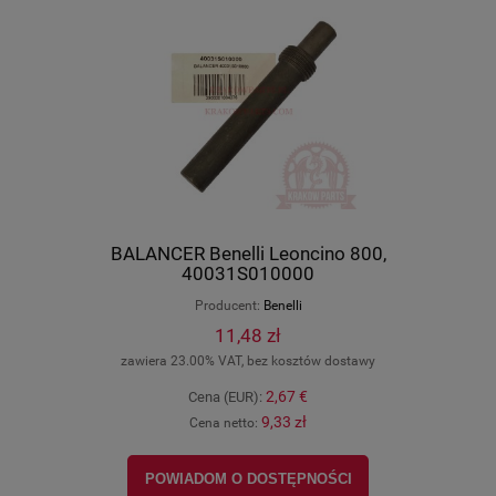
BALANCER Benelli Leoncino 800,
40031S010000
Producent:
Benelli
11,48 zł
zawiera 23.00% VAT, bez kosztów dostawy
2,67 €
Cena (EUR):
9,33 zł
Cena netto:
POWIADOM O DOSTĘPNOŚCI