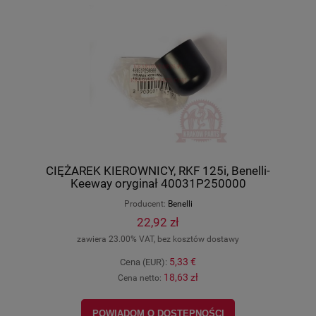
CIĘŻAREK KIEROWNICY, RKF 125i, Benelli-
Keeway oryginał 40031P250000
Producent:
Benelli
22,92 zł
zawiera 23.00% VAT, bez kosztów dostawy
5,33 €
Cena (EUR):
18,63 zł
Cena netto:
POWIADOM O DOSTĘPNOŚCI