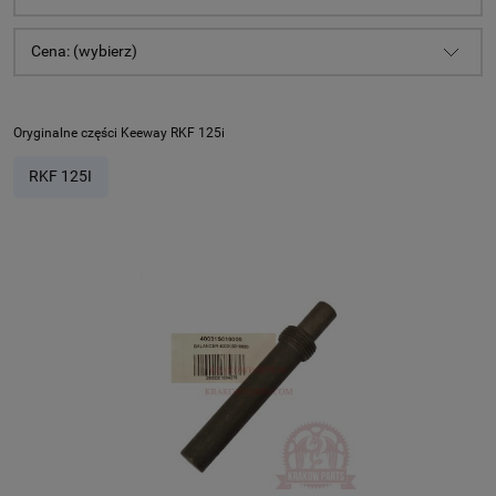
Cena: (wybierz)
Oryginalne części Keeway RKF 125i
RKF 125I