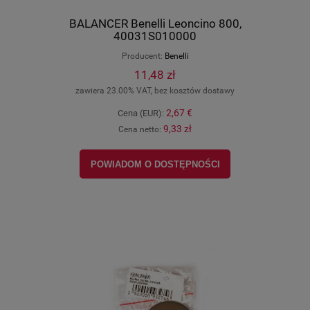
BALANCER Benelli Leoncino 800,
40031S010000
Producent:
Benelli
11,48 zł
zawiera 23.00% VAT, bez kosztów dostawy
2,67 €
Cena (EUR):
9,33 zł
Cena netto:
POWIADOM O DOSTĘPNOŚCI