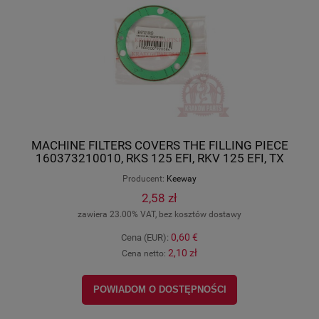
MACHINE FILTERS COVERS THE FILLING PIECE
160373210010, RKS 125 EFI, RKV 125 EFI, TX
125E SM EFI, Keeway oryginał
Producent:
Keeway
2,58 zł
zawiera 23.00% VAT, bez kosztów dostawy
0,60 €
Cena (EUR):
2,10 zł
Cena netto:
POWIADOM O DOSTĘPNOŚCI