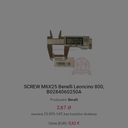
SCREW M6X25 Benelli Leoncino 800,
B0284060250A
Producent:
Benelli
2,67 zł
zawiera 23.00% VAT, bez kosztów dostawy
0,62 €
Cena (EUR):