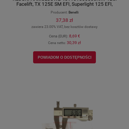
Facelift, TX 125E SM EFI, Superlight 125 EFI,
Zahara 125 EFI, Benelli-Keeway oryginał
Producent:
Benelli
37,38 zł
zawiera 23.00% VAT, bez kosztów dostawy
8,69 €
Cena (EUR):
30,39 zł
Cena netto:
POWIADOM O DOSTĘPNOŚCI