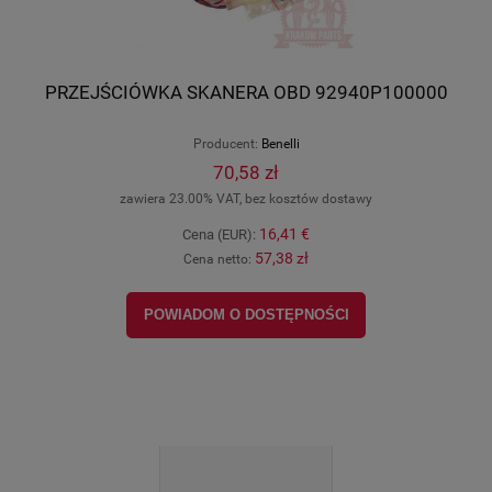
PRZEJŚCIÓWKA SKANERA OBD 92940P100000
Producent:
Benelli
70,58 zł
zawiera 23.00% VAT, bez kosztów dostawy
16,41 €
Cena (EUR):
57,38 zł
Cena netto:
POWIADOM O DOSTĘPNOŚCI