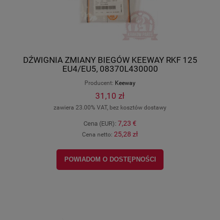
DŹWIGNIA ZMIANY BIEGÓW KEEWAY RKF 125
EU4/EU5, 08370L430000
Producent:
Keeway
31,10 zł
zawiera 23.00% VAT, bez kosztów dostawy
7,23 €
Cena (EUR):
25,28 zł
Cena netto:
POWIADOM O DOSTĘPNOŚCI