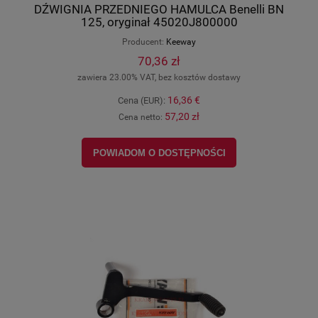
DŹWIGNIA PRZEDNIEGO HAMULCA Benelli BN
125, oryginał 45020J800000
Producent:
Keeway
70,36 zł
zawiera 23.00% VAT, bez kosztów dostawy
16,36 €
Cena (EUR):
57,20 zł
Cena netto:
POWIADOM O DOSTĘPNOŚCI