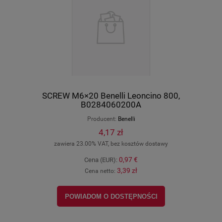
SCREW M6×20 Benelli Leoncino 800,
B0284060200A
Producent:
Benelli
4,17 zł
zawiera 23.00% VAT, bez kosztów dostawy
0,97 €
Cena (EUR):
3,39 zł
Cena netto:
POWIADOM O DOSTĘPNOŚCI