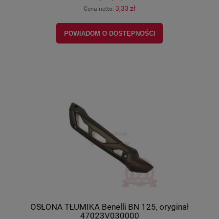
3,33 zł
Cena netto:
POWIADOM O DOSTĘPNOŚCI
OSŁONA TŁUMIKA Benelli BN 125, oryginał
47023V030000