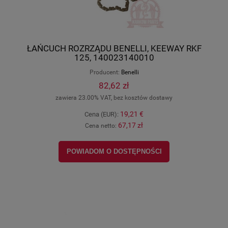
ŁAŃCUCH ROZRZĄDU BENELLI, KEEWAY RKF
125, 140023140010
Producent:
Benelli
82,62 zł
zawiera 23.00% VAT, bez kosztów dostawy
19,21 €
Cena (EUR):
67,17 zł
Cena netto:
POWIADOM O DOSTĘPNOŚCI