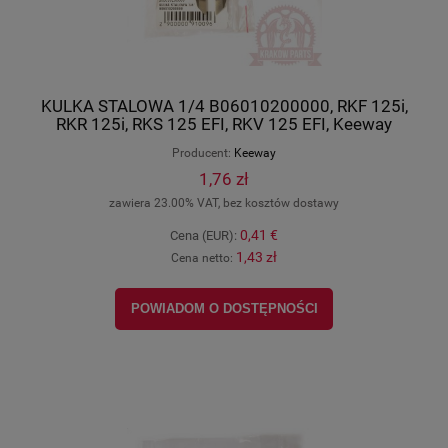
KULKA STALOWA 1/4 B06010200000, RKF 125i,
RKR 125i, RKS 125 EFI, RKV 125 EFI, Keeway
oryginał
Producent:
Keeway
1,76 zł
zawiera 23.00% VAT, bez kosztów dostawy
0,41 €
Cena (EUR):
1,43 zł
Cena netto:
POWIADOM O DOSTĘPNOŚCI