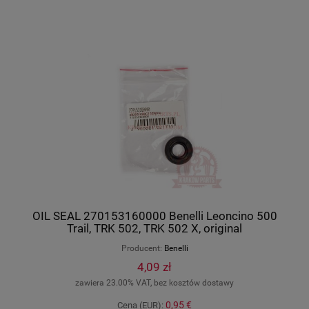
OIL SEAL 270153160000 Benelli Leoncino 500
Trail, TRK 502, TRK 502 X, original
270153160000
Producent:
Benelli
4,09 zł
zawiera 23.00% VAT, bez kosztów dostawy
0,95 €
Cena (EUR):