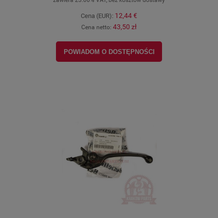
zawiera 23.00% VAT, bez kosztów dostawy
12,44 €
Cena (EUR):
43,50 zł
Cena netto:
POWIADOM O DOSTĘPNOŚCI