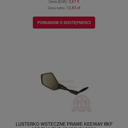
3,67 €
Cena (EUR):
12,83 zł
Cena netto:
POWIADOM O DOSTĘPNOŚCI
LUSTERKO WSTECZNE PRAWE KEEWAY RKF