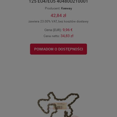
125 EU4/EU5 40480U210001
Producent:
Keeway
42,84 zł
zawiera 23.00% VAT, bez kosztów dostawy
9,96 €
Cena (EUR):
34,83 zł
Cena netto:
POWIADOM O DOSTĘPNOŚCI