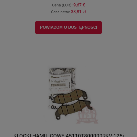
9,67 €
Cena (EUR):
33,81 zł
Cena netto:
POWIADOM O DOSTĘPNOŚCI
KLOCKI HAMULCOWE 45110T800000RKV 125i