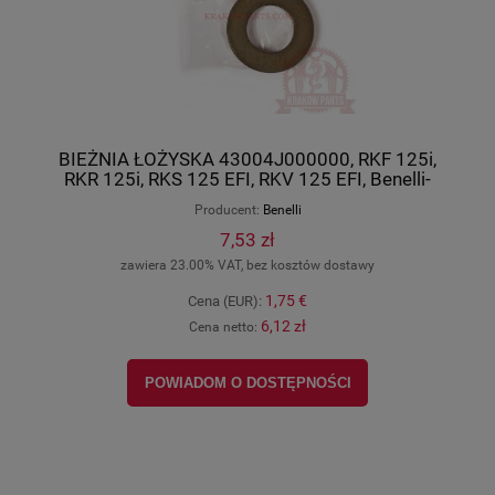
BIEŻNIA ŁOŻYSKA 43004J000000, RKF 125i,
RKR 125i, RKS 125 EFI, RKV 125 EFI, Benelli-
Keeway oryginał
Producent:
Benelli
7,53 zł
zawiera 23.00% VAT, bez kosztów dostawy
1,75 €
Cena (EUR):
6,12 zł
Cena netto:
POWIADOM O DOSTĘPNOŚCI