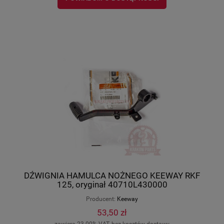
DŹWIGNIA HAMULCA NOŻNEGO KEEWAY RKF
125, oryginał 40710L430000
Producent:
Keeway
53,50 zł