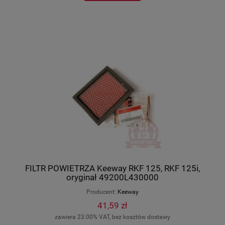
FILTR POWIETRZA Keeway RKF 125, RKF 125i,
oryginał 49200L430000
Producent:
Keeway
41,59 zł
zawiera 23.00% VAT, bez kosztów dostawy