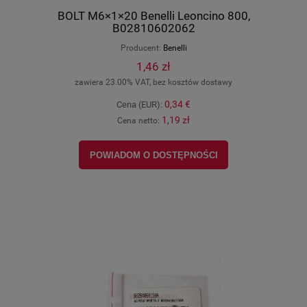
BOLT M6×1×20 Benelli Leoncino 800,
B02810602062
Producent:
Benelli
1,46 zł
zawiera 23.00% VAT, bez kosztów dostawy
0,34 €
Cena (EUR):
1,19 zł
Cena netto:
POWIADOM O DOSTĘPNOŚCI