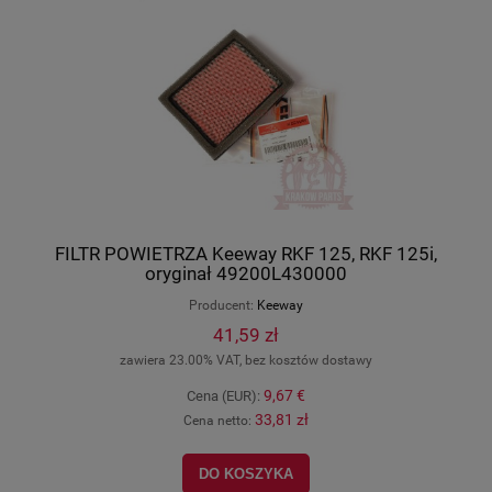
FILTR POWIETRZA Keeway RKF 125, RKF 125i,
oryginał 49200L430000
Producent:
Keeway
41,59 zł
zawiera 23.00% VAT, bez kosztów dostawy
9,67 €
Cena (EUR):
33,81 zł
Cena netto:
DO KOSZYKA