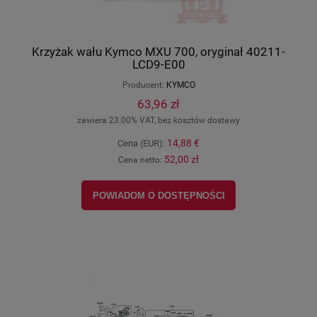
Krzyżak wału Kymco MXU 700, oryginał 40211-
LCD9-E00
Producent:
KYMCO
63,96 zł
zawiera 23.00% VAT, bez kosztów dostawy
14,88 €
Cena (EUR):
52,00 zł
Cena netto:
POWIADOM O DOSTĘPNOŚCI