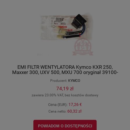
EMI FILTR WENTYLATORA Kymco KXR 250,
Maxxer 300, UXV 500, MXU 700 oryginał 39100-
LBA7-E00
Producent:
KYMCO
74,19 zł
zawiera 23.00% VAT, bez kosztów dostawy
17,26 €
Cena (EUR):
60,32 zł
Cena netto:
POWIADOM O DOSTĘPNOŚCI