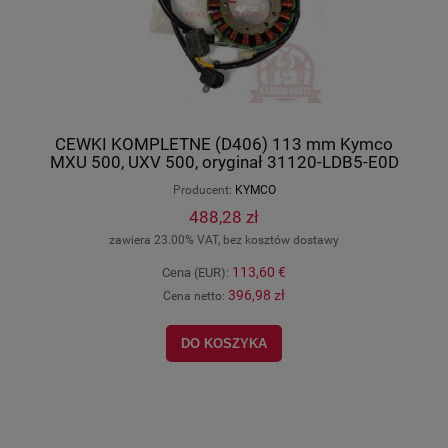
CEWKI KOMPLETNE (D406) 113 mm Kymco
MXU 500, UXV 500, oryginał 31120-LDB5-E0D
Producent:
KYMCO
488,28 zł
zawiera 23.00% VAT, bez kosztów dostawy
113,60 €
Cena (EUR):
396,98 zł
Cena netto:
DO KOSZYKA