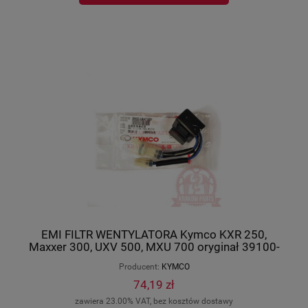
EMI FILTR WENTYLATORA Kymco KXR 250,
Maxxer 300, UXV 500, MXU 700 oryginał 39100-
LBA7-E00
Producent:
KYMCO
74,19 zł
zawiera 23.00% VAT, bez kosztów dostawy