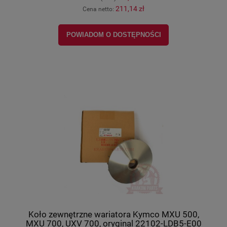
211,14 zł
Cena netto:
POWIADOM O DOSTĘPNOŚCI
Koło zewnętrzne wariatora Kymco MXU 500,
MXU 700, UXV 700, oryginal 22102-LDB5-E00