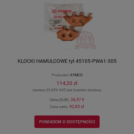
KLOCKI HAMULCOWE tył 45105-PWA1-305
Producent:
KYMCO
114,20 zł
zawiera 23.00% VAT, bez kosztów dostawy
26,57 €
Cena (EUR):
92,85 zł
Cena netto:
POWIADOM O DOSTĘPNOŚCI