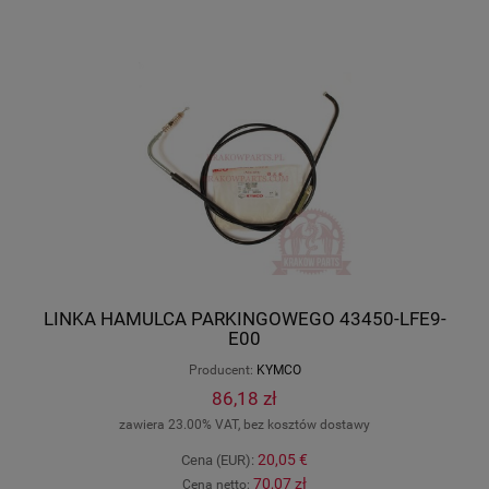
LINKA HAMULCA PARKINGOWEGO 43450-LFE9-
E00
Producent:
KYMCO
86,18 zł
zawiera 23.00% VAT, bez kosztów dostawy
20,05 €
Cena (EUR):
70,07 zł
Cena netto: