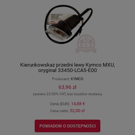
Kierunkowskaz przedni lewy Kymco MXU,
oryginał 33450-LCA5-E00
Producent:
KYMCO
63,96 zł
zawiera 23.00% VAT, bez kosztów dostawy
14,88 €
Cena (EUR):
52,00 zł
Cena netto:
POWIADOM O DOSTĘPNOŚCI