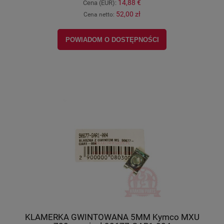
14,88 €
Cena (EUR):
52,00 zł
Cena netto:
POWIADOM O DOSTĘPNOŚCI
KLAMERKA GWINTOWANA 5MM Kymco MXU