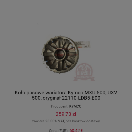
Koło pasowe wariatora Kymco MXU 500, UXV
500, oryginał 22110-LDB5-E00
Producent:
KYMCO
259,70 zł
zawiera 23.00% VAT, bez kosztów dostawy
60,42 €
Cena (EUR):