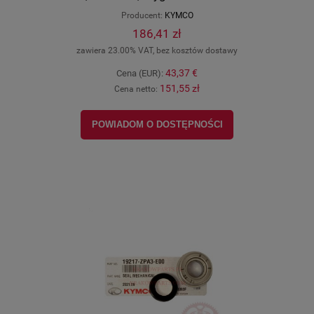
Producent:
KYMCO
186,41 zł
zawiera 23.00% VAT, bez kosztów dostawy
43,37 €
Cena (EUR):
151,55 zł
Cena netto:
POWIADOM O DOSTĘPNOŚCI