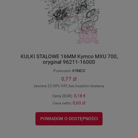
KULKI STALOWE 16MM Kymco MXU 700,
oryginał 96211-16000
Producent:
KYMCO
0,77 zł
zawiera 23.00% VAT, bez kosztów dostawy
0,18 €
Cena (EUR):
0,63 zł
Cena netto:
POWIADOM O DOSTĘPNOŚCI