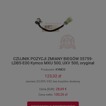
CZUJNIK POZYCJI ZMIANY BIEGÓW 35759-
LDB5-E00 Kymco MXU 500, UXV 500, oryginał
Producent:
KYMCO
123,32 zł
zawiera 23.00% VAT, bez kosztów dostawy
28,69 €
Cena (EUR):
100,26 zł
Cena netto: