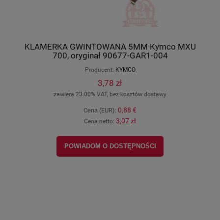
KLAMERKA GWINTOWANA 5MM Kymco MXU
700, oryginał 90677-GAR1-004
Producent:
KYMCO
3,78 zł
zawiera 23.00% VAT, bez kosztów dostawy
0,88 €
Cena (EUR):
3,07 zł
Cena netto:
POWIADOM O DOSTĘPNOŚCI