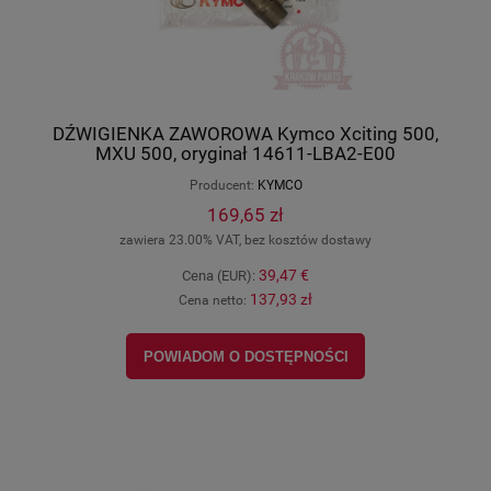
DŹWIGIENKA ZAWOROWA Kymco Xciting 500,
MXU 500, oryginał 14611-LBA2-E00
Producent:
KYMCO
169,65 zł
zawiera 23.00% VAT, bez kosztów dostawy
39,47 €
Cena (EUR):
137,93 zł
Cena netto:
POWIADOM O DOSTĘPNOŚCI