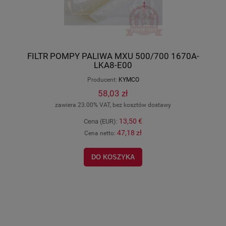
FILTR POMPY PALIWA MXU 500/700 1670A-
LKA8-E00
Producent:
KYMCO
58,03 zł
zawiera 23.00% VAT, bez kosztów dostawy
13,50 €
Cena (EUR):
47,18 zł
Cena netto:
DO KOSZYKA