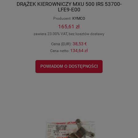
DRĄŻEK KIEROWNICZY MXU 500 IRS 53700-
LFE9-E00
Producent:
KYMCO
165,61 zł
zawiera 23.00% VAT, bez kosztów dostawy
38,53 €
Cena (EUR):
134,64 zł
Cena netto:
POWIADOM O DOSTĘPNOŚCI