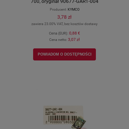
700, oryginał 90677-GAR1-004
Producent:
KYMCO
3,78 zł
zawiera 23.00% VAT, bez kosztów dostawy
0,88 €
Cena (EUR):
3,07 zł
Cena netto:
POWIADOM O DOSTĘPNOŚCI