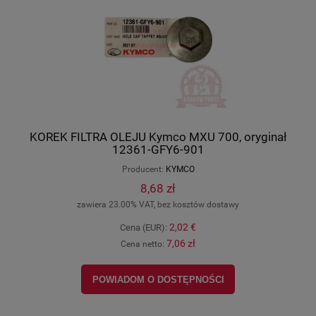
KOREK FILTRA OLEJU Kymco MXU 700, oryginał
12361-GFY6-901
Producent:
KYMCO
8,68 zł
zawiera 23.00% VAT, bez kosztów dostawy
2,02 €
Cena (EUR):
7,06 zł
Cena netto:
POWIADOM O DOSTĘPNOŚCI