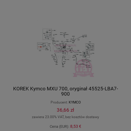
KOREK Kymco MXU 700, oryginał 45525-LBA7-
900
Producent:
KYMCO
36,66 zł
zawiera 23.00% VAT, bez kosztów dostawy
8,53 €
Cena (EUR):