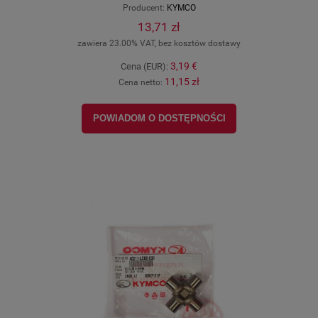
Producent:
KYMCO
13,71 zł
zawiera 23.00% VAT, bez kosztów dostawy
3,19 €
Cena (EUR):
11,15 zł
Cena netto:
POWIADOM O DOSTĘPNOŚCI