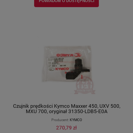
POWIADOM O DOSTĘPNOŚCI
Czujnik prędkości Kymco Maxxer 450, UXV 500,
MXU 700, oryginał 31350-LDB5-E0A
Producent:
KYMCO
270,79 zł