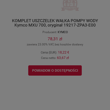
KOMPLET USZCZELEK WAŁKA POMPY WODY
Kymco MXU 700, oryginał 19217-ZPA3-E00
Producent:
KYMCO
78,31 zł
zawiera 23.00% VAT, bez kosztów dostawy
18,22 €
Cena (EUR):
63,67 zł
Cena netto:
POWIADOM O DOSTĘPNOŚCI