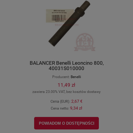
BALANCER Benelli Leoncino 800,
40031S010000
Producent:
Benelli
11,49 zł
zawiera 23.00% VAT, bez kosztów dostawy
2,67 €
Cena (EUR):
9,34 zł
Cena netto:
POWIADOM O DOSTĘPNOŚCI