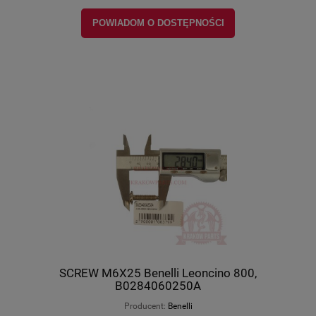
POWIADOM O DOSTĘPNOŚCI
SCREW M6X25 Benelli Leoncino 800,
B0284060250A
Producent:
Benelli