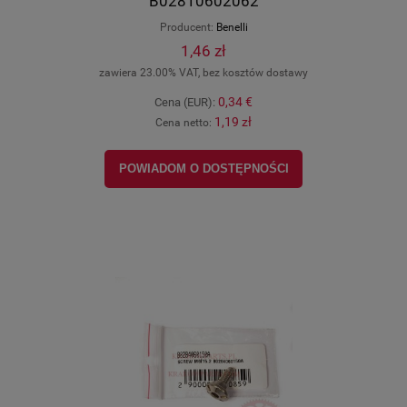
B02810602062
Producent:
Benelli
1,46 zł
zawiera 23.00% VAT, bez kosztów dostawy
0,34 €
Cena (EUR):
1,19 zł
Cena netto:
POWIADOM O DOSTĘPNOŚCI