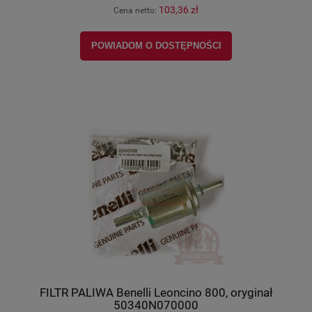
103,36 zł
Cena netto:
POWIADOM O DOSTĘPNOŚCI
FILTR PALIWA Benelli Leoncino 800, oryginał
50340N070000