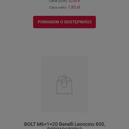
0,55 €
Cena (EUR):
1,93 zł
Cena netto:
POWIADOM O DOSTĘPNOŚCI
BOLT M6×1×20 Benelli Leoncino 800,