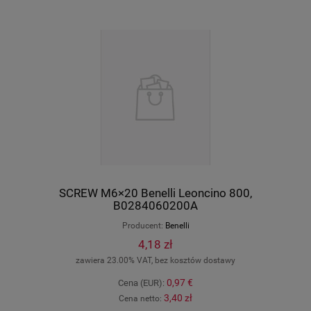
SCREW M6×20 Benelli Leoncino 800,
B0284060200A
Producent:
Benelli
4,18 zł
zawiera 23.00% VAT, bez kosztów dostawy
0,97 €
Cena (EUR):
3,40 zł
Cena netto: