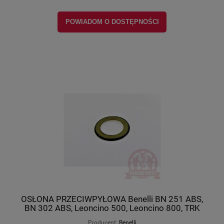
POWIADOM O DOSTĘPNOŚCI
OSŁONA PRZECIWPYŁOWA Benelli BN 251 ABS,
BN 302 ABS, Leoncino 500, Leoncino 800, TRK
502, original 43005S010000
Producent:
Benelli