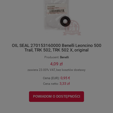
OIL SEAL 270153160000 Benelli Leoncino 500
Trail, TRK 502, TRK 502 X, original
270153160000
Producent:
Benelli
4,09 zł
zawiera 23.00% VAT, bez kosztów dostawy
0,95 €
Cena (EUR):
3,33 zł
Cena netto:
POWIADOM O DOSTĘPNOŚCI