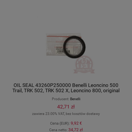
OIL SEAL 43260P250000 Benelli Leoncino 500
Trail, TRK 502, TRK 502 X, Leoncino 800, original
43260P250000
Producent:
Benelli
42,71 zł
zawiera 23.00% VAT, bez kosztów dostawy
9,92 €
Cena (EUR):
34,72 zł
Cena netto: