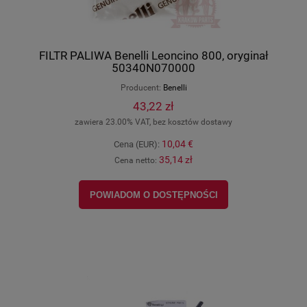
FILTR PALIWA Benelli Leoncino 800, oryginał
50340N070000
Producent:
Benelli
43,22 zł
zawiera 23.00% VAT, bez kosztów dostawy
10,04 €
Cena (EUR):
35,14 zł
Cena netto:
POWIADOM O DOSTĘPNOŚCI