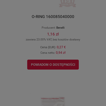
O-RING 160085040000
Producent:
Benelli
1,16 zł
zawiera 23.00% VAT, bez kosztów dostawy
0,27 €
Cena (EUR):
0,94 zł
Cena netto:
POWIADOM O DOSTĘPNOŚCI