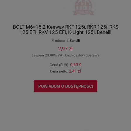
BOLT M6×15.2 Keeway RKF 125i, RKR 125i, RKS
125 EFI, RKV 125 EFI, K-Light 125i, Benelli
Leoncino 800, oryginał B0284060150A
Producent:
Benelli
2,97 zł
zawiera 23.00% VAT, bez kosztów dostawy
0,69 €
Cena (EUR):
2,41 zł
Cena netto:
POWIADOM O DOSTĘPNOŚCI