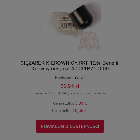
CIĘŻAREK KIEROWNICY, RKF 125i, Benelli-
Keeway oryginał 40031P250000
Producent:
Benelli
22,95 zł
zawiera 23.00% VAT, bez kosztów dostawy
5,33 €
Cena (EUR):
18,66 zł
Cena netto:
POWIADOM O DOSTĘPNOŚCI