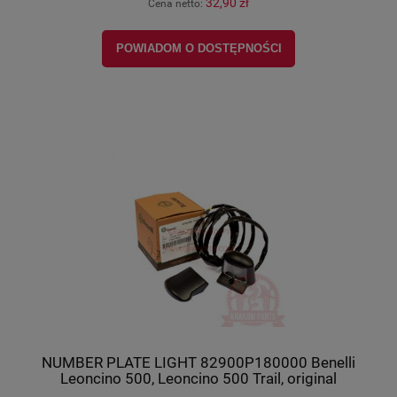
32,90 zł
Cena netto:
POWIADOM O DOSTĘPNOŚCI
NUMBER PLATE LIGHT 82900P180000 Benelli
Leoncino 500, Leoncino 500 Trail, original
82900P180000