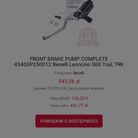
FRONT BRAKE PUMP COMPLETE
45400P250012 Benelli Leoncino 500 Trail, TRK
502, TRK 502 X, original 45400P250012
Producent:
Benelli
543,38 zł
zawiera 23.00% VAT, bez kosztów dostawy
126,22 €
Cena (EUR):
441,77 zł
Cena netto:
POWIADOM O DOSTĘPNOŚCI