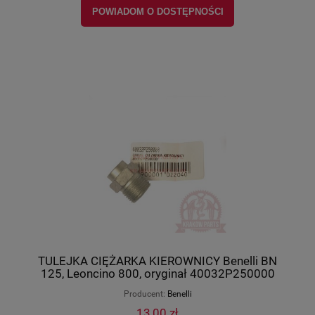
POWIADOM O DOSTĘPNOŚCI
TULEJKA CIĘŻARKA KIEROWNICY Benelli BN
125, Leoncino 800, oryginał 40032P250000
Producent:
Benelli
13,00 zł