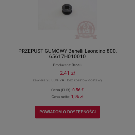
PRZEPUST GUMOWY Benelli Leoncino 800,
65617H010010
Producent:
Benelli
2,41 zł
zawiera 23.00% VAT, bez kosztów dostawy
0,56 €
Cena (EUR):
1,96 zł
Cena netto:
POWIADOM O DOSTĘPNOŚCI