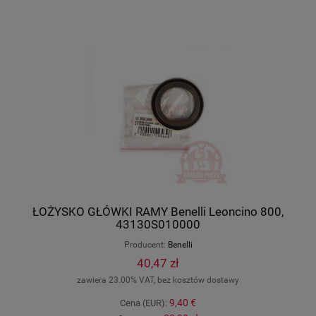
ŁOŻYSKO GŁÓWKI RAMY Benelli Leoncino 800,
43130S010000
Producent:
Benelli
40,47 zł
zawiera 23.00% VAT, bez kosztów dostawy
9,40 €
Cena (EUR):