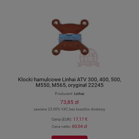
Klocki hamulcowe Linhai ATV 300, 400, 500,
M550, M565, oryginał 22245
Producent:
Linhai
73,85 zł
zawiera 23.00% VAT, bez kosztów dostawy
17,17 €
Cena (EUR):
60,04 zł
Cena netto: