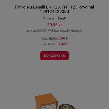
Filtr oleju Benelli BN 125, TNT 125, oryginał
169124320000
Producent:
Benelli
30,06 zł
zawiera 23.00% VAT, bez kosztów dostawy
6,99 €
Cena (EUR):
24,44 zł
Cena netto:
DO KOSZYKA