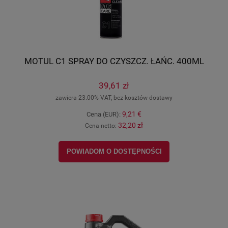
MOTUL C1 SPRAY DO CZYSZCZ. ŁAŃC. 400ML
39,61 zł
zawiera 23.00% VAT, bez kosztów dostawy
9,21 €
Cena (EUR):
32,20 zł
Cena netto:
POWIADOM O DOSTĘPNOŚCI