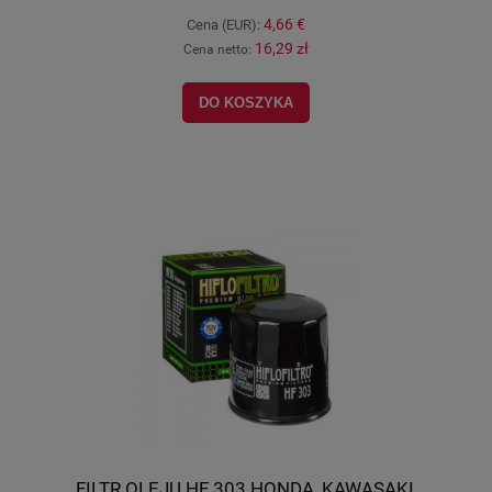
4,66 €
Cena (EUR):
16,29 zł
Cena netto:
DO KOSZYKA
FILTR OLEJU HF 303 HONDA, KAWASAKI,