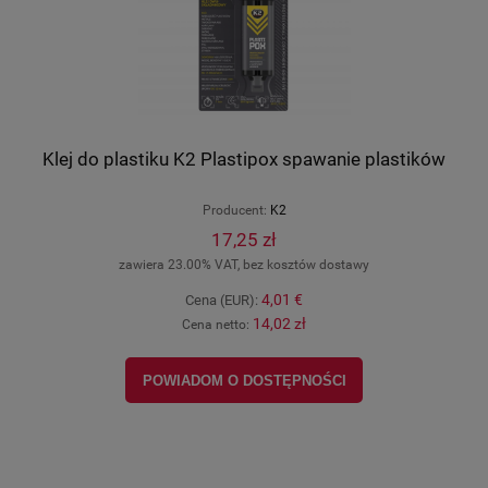
Klej do plastiku K2 Plastipox spawanie plastików
Producent:
K2
17,25 zł
zawiera 23.00% VAT, bez kosztów dostawy
4,01 €
Cena (EUR):
14,02 zł
Cena netto:
POWIADOM O DOSTĘPNOŚCI