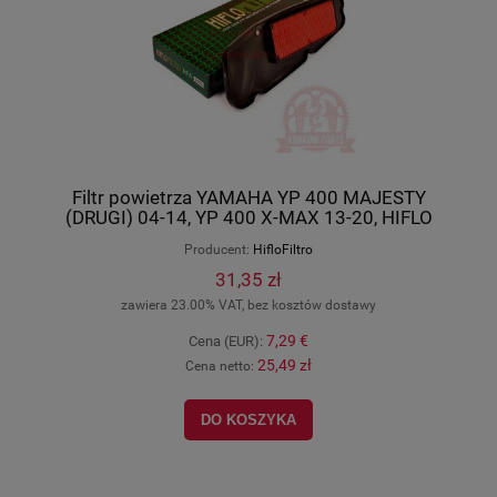
Filtr powietrza YAMAHA YP 400 MAJESTY
(DRUGI) 04-14, YP 400 X-MAX 13-20, HIFLO
HFA4405
Producent:
HifloFiltro
31,35 zł
zawiera 23.00% VAT, bez kosztów dostawy
7,29 €
Cena (EUR):
25,49 zł
Cena netto:
DO KOSZYKA