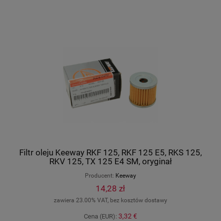
Filtr oleju Keeway RKF 125, RKF 125 E5, RKS 125,
RKV 125, TX 125 E4 SM, oryginał
160043090000K
Producent:
Keeway
14,28 zł
zawiera 23.00% VAT, bez kosztów dostawy
3,32 €
Cena (EUR):