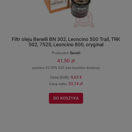
Filtr oleju Benelli BN 302, Leoncino 500 Trail, TRK
502, 752S, Leoncino 800, oryginał
260146090010
Producent:
Benelli
41,50 zł
zawiera 23.00% VAT, bez kosztów dostawy
9,65 €
Cena (EUR):
33,74 zł
Cena netto:
DO KOSZYKA