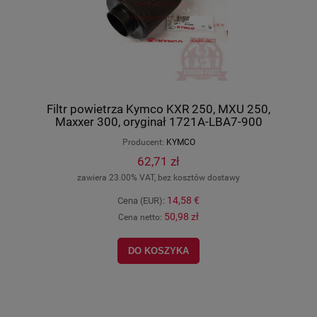
Filtr powietrza Kymco KXR 250, MXU 250,
Maxxer 300, oryginał 1721A-LBA7-900
Producent:
KYMCO
62,71 zł
zawiera 23.00% VAT, bez kosztów dostawy
14,58 €
Cena (EUR):
50,98 zł
Cena netto:
DO KOSZYKA