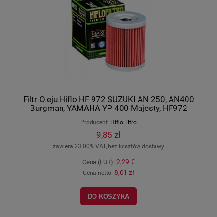
Filtr Oleju Hiflo HF 972 SUZUKI AN 250, AN400
Burgman, YAMAHA YP 400 Majesty, HF972
Producent:
HifloFiltro
9,85 zł
zawiera 23.00% VAT, bez kosztów dostawy
2,29 €
Cena (EUR):
8,01 zł
Cena netto:
DO KOSZYKA