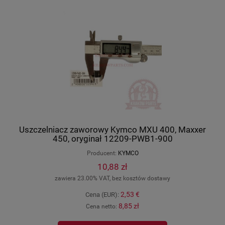
Uszczelniacz zaworowy Kymco MXU 400, Maxxer
450, oryginał 12209-PWB1-900
Producent:
KYMCO
10,88 zł
zawiera 23.00% VAT, bez kosztów dostawy
2,53 €
Cena (EUR):
8,85 zł
Cena netto: