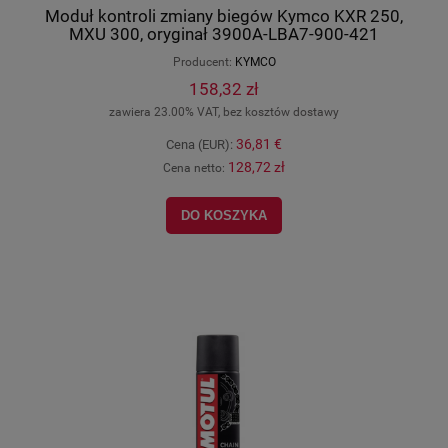
Moduł kontroli zmiany biegów Kymco KXR 250,
MXU 300, oryginał 3900A-LBA7-900-421
Producent:
KYMCO
158,32 zł
zawiera 23.00% VAT, bez kosztów dostawy
36,81 €
Cena (EUR):
128,72 zł
Cena netto:
DO KOSZYKA