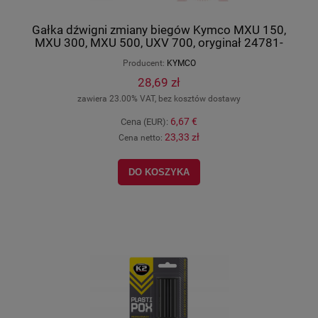
Gałka dźwigni zmiany biegów Kymco MXU 150,
MXU 300, MXU 500, UXV 700, oryginał 24781-
LCA5-E00
Producent:
KYMCO
28,69 zł
zawiera 23.00% VAT, bez kosztów dostawy
6,67 €
Cena (EUR):
23,33 zł
Cena netto:
DO KOSZYKA