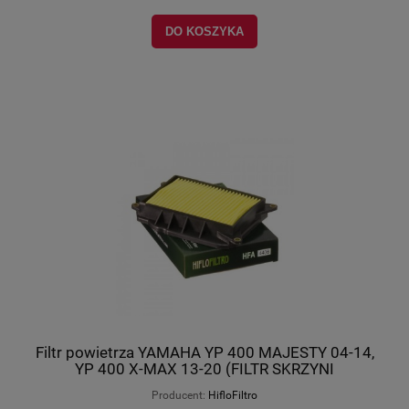
DO KOSZYKA
Filtr powietrza YAMAHA YP 400 MAJESTY 04-14,
YP 400 X-MAX 13-20 (FILTR SKRZYNI
KORBOWEJ),HIFLO HFA4406
Producent:
HifloFiltro