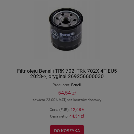
Filtr oleju Benelli TRK 702, TRK 702X 4T EU5
2023->, oryginał 269256600030
Producent:
Benelli
54,54 zł
zawiera 23.00% VAT, bez kosztów dostawy
12,68 €
Cena (EUR):
44,34 zł
Cena netto:
DO KOSZYKA