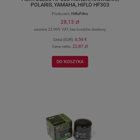
POLARIS, YAMAHA, HIFLO HF303
Producent:
HifloFiltro
28,13 zł
zawiera 23.00% VAT, bez kosztów dostawy
6,54 €
Cena (EUR):
22,87 zł
Cena netto:
DO KOSZYKA