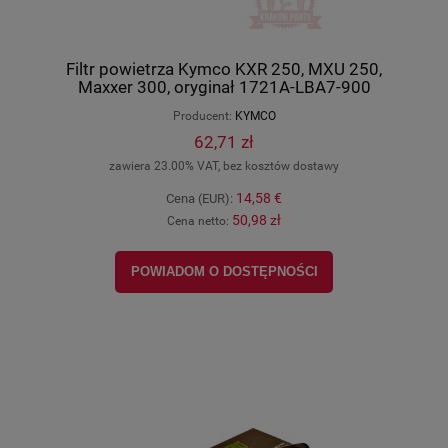
Filtr powietrza Kymco KXR 250, MXU 250,
Maxxer 300, oryginał 1721A-LBA7-900
Producent:
KYMCO
62,71 zł
zawiera 23.00% VAT, bez kosztów dostawy
14,58 €
Cena (EUR):
50,98 zł
Cena netto:
POWIADOM O DOSTĘPNOŚCI