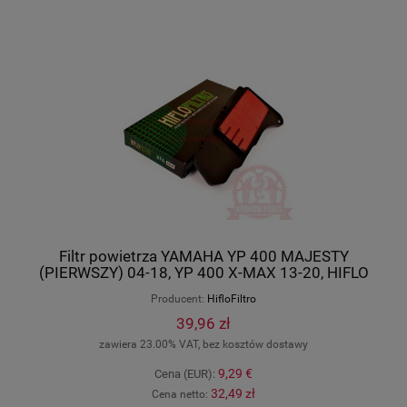
Filtr powietrza YAMAHA YP 400 MAJESTY
(PIERWSZY) 04-18, YP 400 X-MAX 13-20, HIFLO
HFA4404
Producent:
HifloFiltro
39,96 zł
zawiera 23.00% VAT, bez kosztów dostawy
9,29 €
Cena (EUR):
32,49 zł
Cena netto: