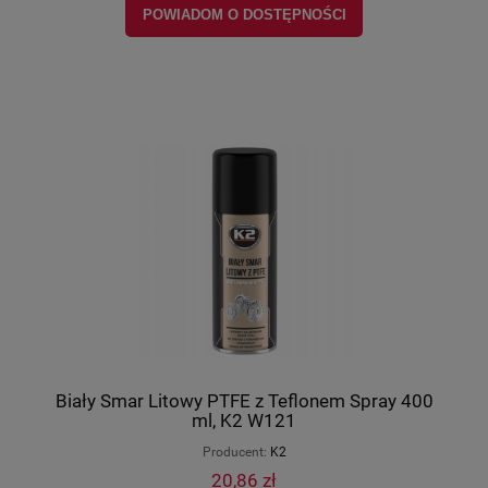
POWIADOM O DOSTĘPNOŚCI
Biały Smar Litowy PTFE z Teflonem Spray 400
ml, K2 W121
Producent:
K2
20,86 zł