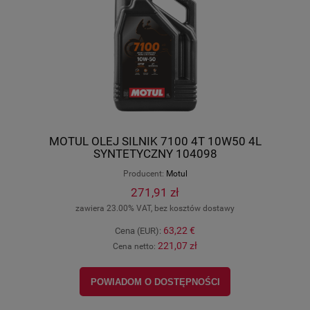
MOTUL OLEJ SILNIK 7100 4T 10W50 4L
SYNTETYCZNY 104098
Producent:
Motul
271,91 zł
zawiera 23.00% VAT, bez kosztów dostawy
63,22 €
Cena (EUR):
221,07 zł
Cena netto:
POWIADOM O DOSTĘPNOŚCI