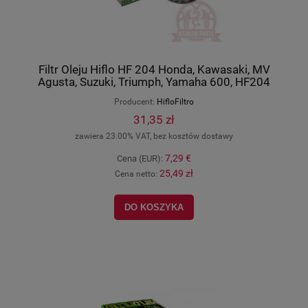
Filtr Oleju Hiflo HF 204 Honda, Kawasaki, MV
Agusta, Suzuki, Triumph, Yamaha 600, HF204
Producent:
HifloFiltro
31,35 zł
zawiera 23.00% VAT, bez kosztów dostawy
7,29 €
Cena (EUR):
25,49 zł
Cena netto:
DO KOSZYKA