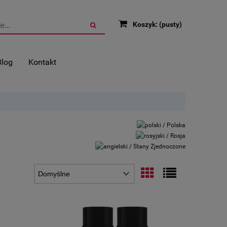
Koszyk:
(pusty)
Blog
Kontakt