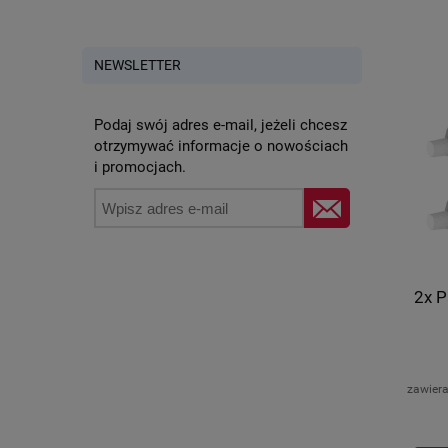
NEWSLETTER
Podaj swój adres e-mail, jeżeli chcesz
otrzymywać informacje o nowościach
i promocjach.
2x P
zawier