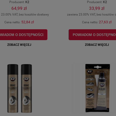
Producent:
K2
Producent:
K2
64,99 zł
33,99 zł
a 23.00% VAT, bez kosztów dostawy
zawiera 23.00% VAT, bez kosztów 
52,84 zł
27,63 zł
Cena netto:
Cena netto:
WIADOM O DOSTĘPNOŚCI
POWIADOM O DOSTĘPNO
ZOBACZ WIĘCEJ
ZOBACZ WIĘCEJ