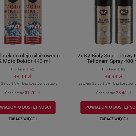
atek do oleju silnikowego
2x K2 Biały Smar Litowy 
2 Moto Doktor 443 ml
Teflonem Spray 400 
Producent:
K2
Producent:
K2
38,99 zł
34,99 zł
a 23.00% VAT, bez kosztów dostawy
zawiera 23.00% VAT, bez kosztów 
31,70 zł
28,45 zł
Cena netto:
Cena netto:
WIADOM O DOSTĘPNOŚCI
POWIADOM O DOSTĘPNO
ZOBACZ WIĘCEJ
ZOBACZ WIĘCEJ