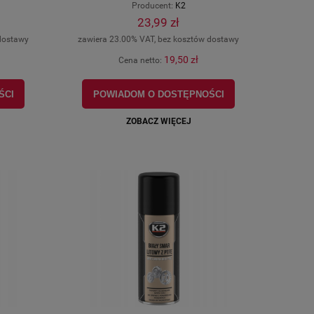
Producent:
K2
23,99 zł
dostawy
zawiera 23.00% VAT, bez kosztów dostawy
19,50 zł
Cena netto:
ŚCI
POWIADOM O DOSTĘPNOŚCI
ZOBACZ WIĘCEJ