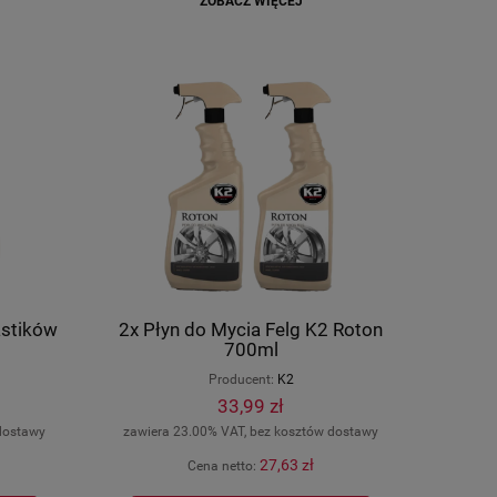
ZOBACZ WIĘCEJ
astików
2x Płyn do Mycia Felg K2 Roton
700ml
Producent:
K2
33,99 zł
dostawy
zawiera 23.00% VAT, bez kosztów dostawy
27,63 zł
Cena netto: