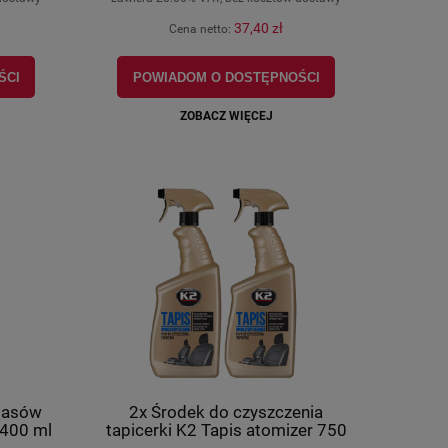
37,40 zł
Cena netto:
ŚCI
POWIADOM O DOSTĘPNOŚCI
ZOBACZ WIĘCEJ
 pasów
2x Środek do czyszczenia
 400 ml
tapicerki K2 Tapis atomizer 750
ml