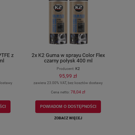
PTFE z
2x K2 Guma w sprayu Color Flex
ml
czarny połysk 400 ml
Producent:
K2
95,99 zł
dostawy
zawiera 23.00% VAT, bez kosztów dostawy
78,04 zł
Cena netto:
ŚCI
POWIADOM O DOSTĘPNOŚCI
ZOBACZ WIĘCEJ