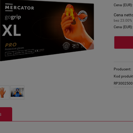
Cena (EUR)
Cena netto
bez 23.00%
Cena (EUR)
Producent:
Kod produk
RP3002500
s