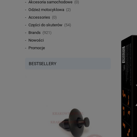
Akcesoria samochodowe
(0)
Odzież motocyklowa
(2)
Accessories
(0)
Części do skuterów
(54)
Brands
(921)
Nowości
Promocje
BESTSELLERY