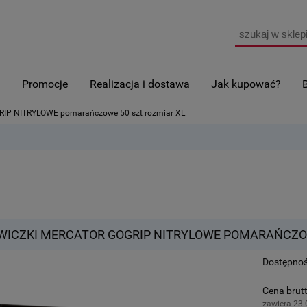
i
Promocje
Realizacja i dostawa
Jak kupować?
RIP NITRYLOWE pomarańczowe 50 szt rozmiar XL
WICZKI MERCATOR GOGRIP NITRYLOWE POMARAŃCZOW
Dostępnoś
Cena brutt
zawiera 23