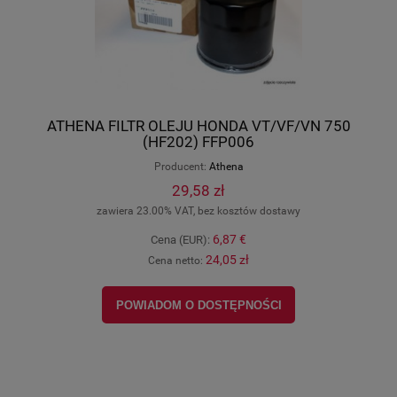
ATHENA FILTR OLEJU HONDA VT/VF/VN 750
(HF202) FFP006
Producent:
Athena
29,58 zł
zawiera 23.00% VAT, bez kosztów dostawy
6,87 €
Cena (EUR):
24,05 zł
Cena netto:
POWIADOM O DOSTĘPNOŚCI