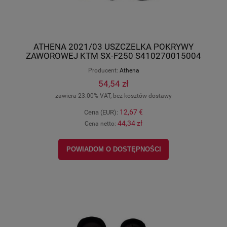
ATHENA 2021/03 USZCZELKA POKRYWY
ZAWOROWEJ KTM SX-F250 S410270015004
Producent:
Athena
54,54 zł
zawiera 23.00% VAT, bez kosztów dostawy
12,67 €
Cena (EUR):
44,34 zł
Cena netto:
POWIADOM O DOSTĘPNOŚCI