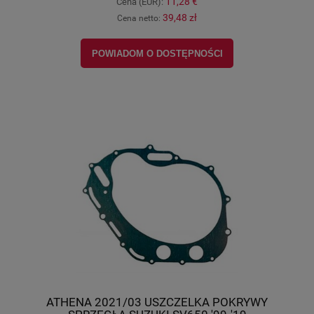
11,28 €
Cena (EUR):
39,48 zł
Cena netto:
POWIADOM O DOSTĘPNOŚCI
ATHENA 2021/03 USZCZELKA POKRYWY