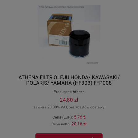
ATHENA FILTR OLEJU HONDA/ KAWASAKI/
POLARIS/ YAMAHA (HF303) FFP008
Producent:
Athena
24,80 zł
zawiera 23.00% VAT, bez kosztów dostawy
5,76 €
Cena (EUR):
20,16 zł
Cena netto: