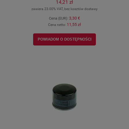
14,21 zł
zawiera 23.00% VAT, bez kosztów dostawy
3,30 €
Cena (EUR):
11,55 zł
Cena netto:
POWIADOM O DOSTĘPNOŚCI