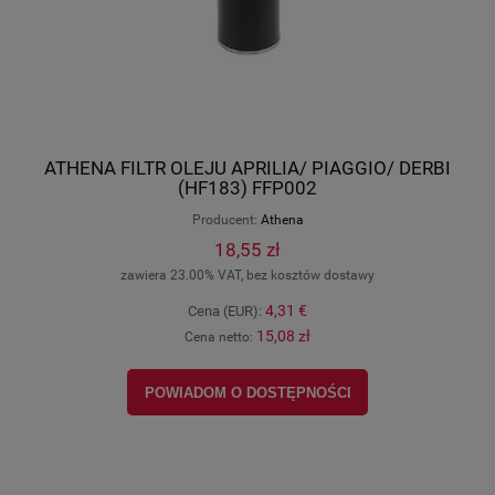
ATHENA FILTR OLEJU APRILIA/ PIAGGIO/ DERBI
(HF183) FFP002
Producent:
Athena
18,55 zł
zawiera 23.00% VAT, bez kosztów dostawy
4,31 €
Cena (EUR):
15,08 zł
Cena netto:
POWIADOM O DOSTĘPNOŚCI