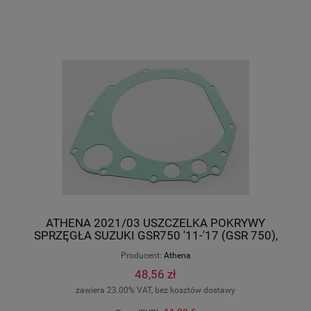
ATHENA 2021/03 USZCZELKA POKRYWY
SPRZĘGŁA SUZUKI GSR750 '11-'17 (GSR 750),
GSX1000S '15-'17 S410510016002
Producent:
Athena
48,56 zł
zawiera 23.00% VAT, bez kosztów dostawy