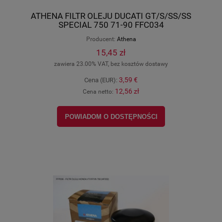
ATHENA FILTR OLEJU DUCATI GT/S/SS/SS
SPECIAL 750 71-90 FFC034
Producent:
Athena
15,45 zł
zawiera 23.00% VAT, bez kosztów dostawy
3,59 €
Cena (EUR):
12,56 zł
Cena netto:
POWIADOM O DOSTĘPNOŚCI