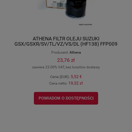
ATHENA FILTR OLEJU SUZUKI
GSX/GSXR/SV/TL/VZ/VS/DL (HF138) FFP009
Producent:
Athena
23,76 zł
zawiera 23.00% VAT, bez kosztów dostawy
5,52 €
Cena (EUR):
19,32 zł
Cena netto:
POWIADOM O DOSTĘPNOŚCI