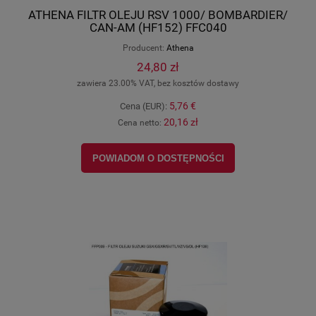
ATHENA FILTR OLEJU RSV 1000/ BOMBARDIER/
CAN-AM (HF152) FFC040
Producent:
Athena
24,80 zł
zawiera 23.00% VAT, bez kosztów dostawy
5,76 €
Cena (EUR):
20,16 zł
Cena netto:
POWIADOM O DOSTĘPNOŚCI