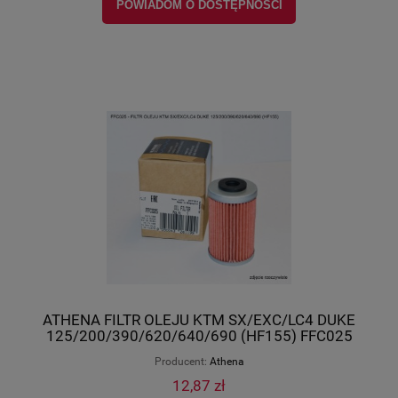
POWIADOM O DOSTĘPNOŚCI
ATHENA FILTR OLEJU KTM SX/EXC/LC4 DUKE
125/200/390/620/640/690 (HF155) FFC025
Producent:
Athena
12,87 zł