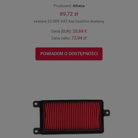
S410250015063
Producent:
Athena
89,72 zł
zawiera 23.00% VAT, bez kosztów dostawy
20,84 €
Cena (EUR):
72,94 zł
Cena netto:
POWIADOM O DOSTĘPNOŚCI