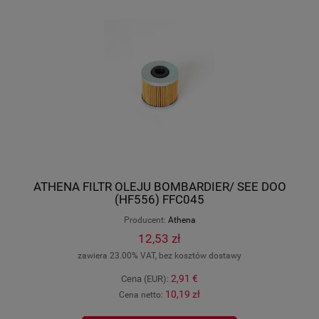
ATHENA FILTR OLEJU BOMBARDIER/ SEE DOO
(HF556) FFC045
Producent:
Athena
12,53 zł
zawiera 23.00% VAT, bez kosztów dostawy
2,91 €
Cena (EUR):
10,19 zł
Cena netto: