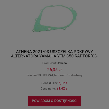
ATHENA 2021/03 USZCZELKA POKRYWY
ALTERNATORA YAMAHA YFM 350 RAPTOR '03-
'13, YFM 350 WARRIOR '00-'04 S410485017038
Producent:
Athena
26,35 zł
zawiera 23.00% VAT, bez kosztów dostawy
6,12 €
Cena (EUR):
21,42 zł
Cena netto:
POWIADOM O DOSTĘPNOŚCI