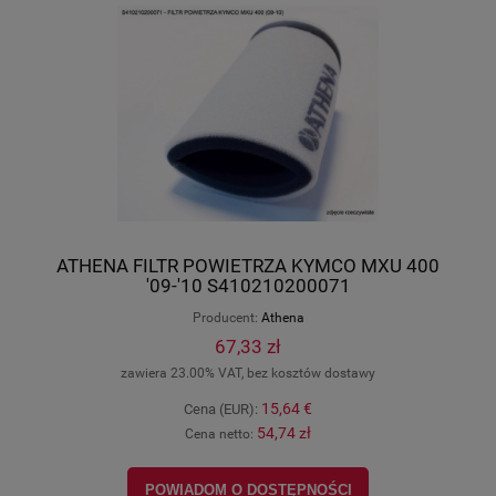
ATHENA FILTR POWIETRZA KYMCO MXU 400
'09-'10 S410210200071
Producent:
Athena
67,33 zł
zawiera 23.00% VAT, bez kosztów dostawy
15,64 €
Cena (EUR):
54,74 zł
Cena netto:
POWIADOM O DOSTĘPNOŚCI