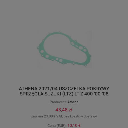
ATHENA 2021/04 USZCZELKA POKRYWY
SPRZĘGŁA SUZUKI (LTZ) LT-Z 400 '00-'08
S410510008117
Producent:
Athena
43,48 zł
zawiera 23.00% VAT, bez kosztów dostawy
10,10 €
Cena (EUR):