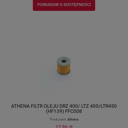
POWIADOM O DOSTĘPNOŚCI
ATHENA FILTR OLEJU DRZ 400/ LTZ 400/LTR450
(HF139) FFC008
Producent:
Athena
12,96 zł