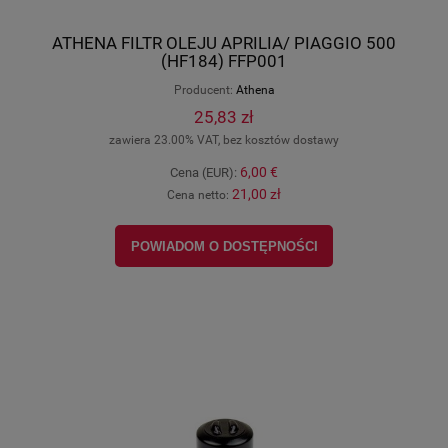
ATHENA FILTR OLEJU APRILIA/ PIAGGIO 500
(HF184) FFP001
Producent:
Athena
25,83 zł
zawiera 23.00% VAT, bez kosztów dostawy
6,00 €
Cena (EUR):
21,00 zł
Cena netto:
POWIADOM O DOSTĘPNOŚCI