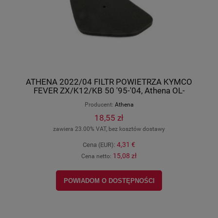
ATHENA 2022/04 FILTR POWIETRZA KYMCO
FEVER ZX/K12/KB 50 '95-'04, Athena OL-
S410210200011
Producent:
Athena
18,55 zł
zawiera 23.00% VAT, bez kosztów dostawy
4,31 €
Cena (EUR):
15,08 zł
Cena netto:
POWIADOM O DOSTĘPNOŚCI