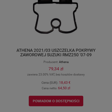
ATHENA 2021/03 USZCZELKA POKRYWY
ZAWOROWEJ SUZUKI RMZ250 '07-09
S410510015054
Producent:
Athena
79,34 zł
zawiera 23.00% VAT, bez kosztów dostawy
18,43 €
Cena (EUR):
64,50 zł
Cena netto:
POWIADOM O DOSTĘPNOŚCI