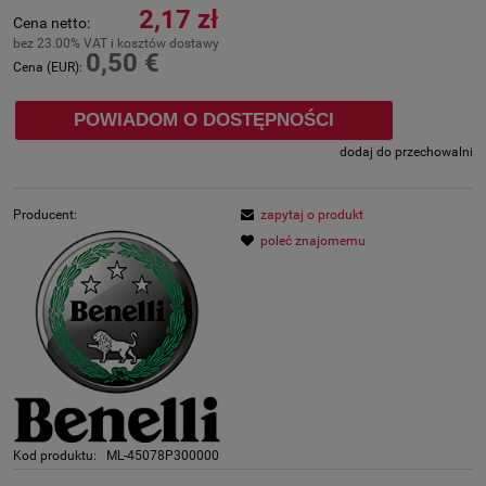
2,17 zł
Cena netto:
bez 23.00% VAT i kosztów dostawy
0,50 €
Cena (EUR):
POWIADOM O DOSTĘPNOŚCI
dodaj do przechowalni
Producent:
zapytaj o produkt
poleć znajomemu
Kod produktu:
ML-45078P300000