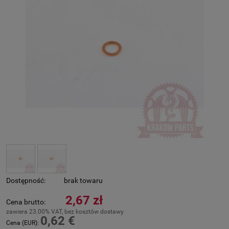
Dostępność:
brak towaru
2,67 zł
Cena brutto:
zawiera 23.00% VAT, bez kosztów dostawy
0,62 €
Cena (EUR):