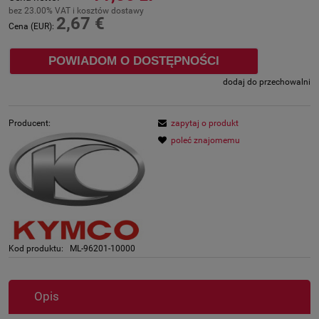
bez 23.00% VAT i kosztów dostawy
2,67 €
Cena (EUR):
POWIADOM O DOSTĘPNOŚCI
dodaj do przechowalni
Producent:
zapytaj o produkt
poleć znajomemu
Kod produktu:
ML-96201-10000
Opis