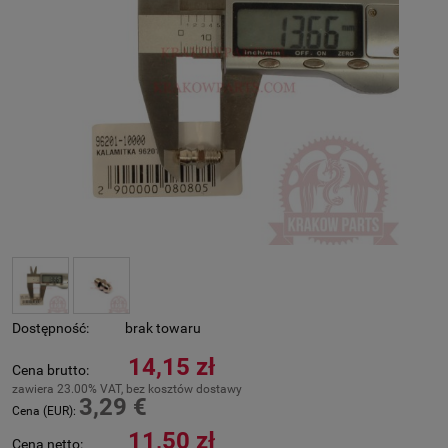
Dostępność:
brak towaru
14,15 zł
Cena brutto:
zawiera 23.00% VAT, bez kosztów dostawy
3,29 €
Cena (EUR):
11,50 zł
Cena netto: