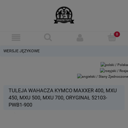
WERSJE JĘZYKOWE
TULEJA WAHACZA KYMCO MAXXER 400, MXU
450, MXU 500, MXU 700, ORYGINAŁ 52103-
PWB1-900