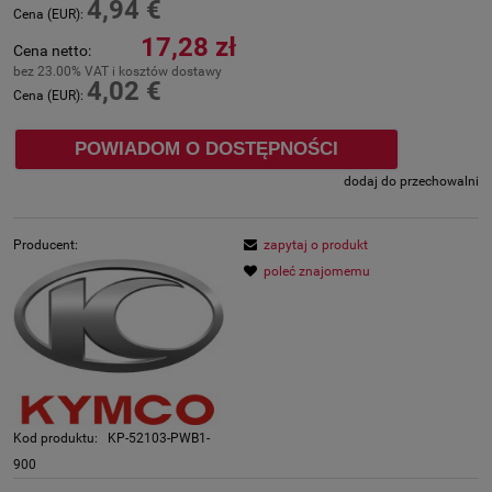
4,94 €
Cena (EUR):
17,28 zł
Cena netto:
bez 23.00% VAT i kosztów dostawy
4,02 €
Cena (EUR):
POWIADOM O DOSTĘPNOŚCI
dodaj do przechowalni
Producent:
zapytaj o produkt
poleć znajomemu
Kod produktu:
KP-52103-PWB1-
900