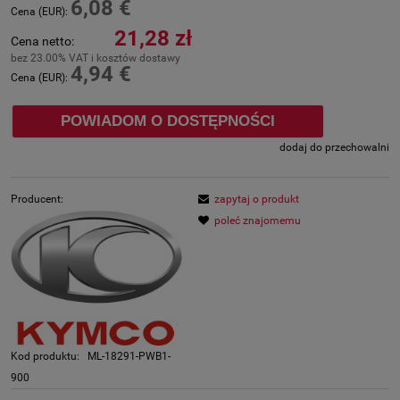
6,08 €
Cena (EUR):
21,28 zł
Cena netto:
bez 23.00% VAT i kosztów dostawy
4,94 €
Cena (EUR):
POWIADOM O DOSTĘPNOŚCI
dodaj do przechowalni
Producent:
zapytaj o produkt
poleć znajomemu
Kod produktu:
ML-18291-PWB1-
900