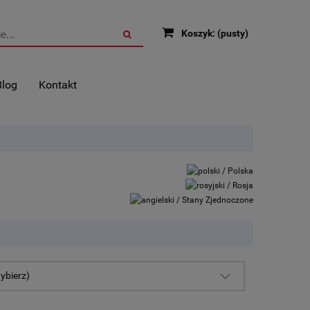
Koszyk:
(pusty)
Blog
Kontakt
ybierz)