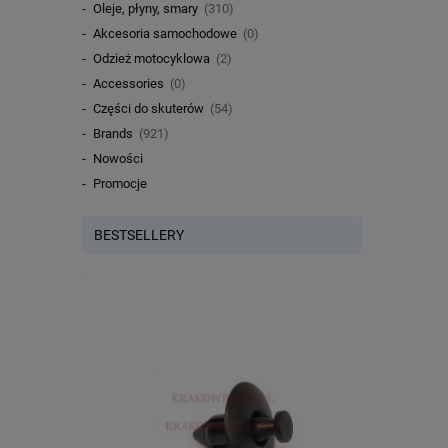
Oleje, płyny, smary
(310)
Akcesoria samochodowe
(0)
Odzież motocyklowa
(2)
Accessories
(0)
Części do skuterów
(54)
Brands
(921)
Nowości
Promocje
BESTSELLERY