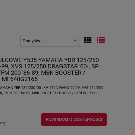
ULCOWE Y535 YAMAHA YBR 125/250
7-99, XVS 125/250 DRAGSTAR '00-, SP
 YFM 200 '86-89, MBK BOOSTER /
- MF640G2165
AHA YBR 125/250 '05-, XV 125 VIRAGO '97-99, XVS 125/250
0, , YFM 200 '86-89, MBK BOOSTER / DOODO / SKYLINER '00-
POWIADOM O DOSTĘPNOŚCI
tawy