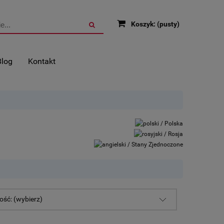
Koszyk:
(pusty)
Blog
Kontakt
ść: (wybierz)