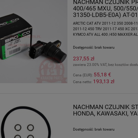
NACHMAN CZUJNIK PR
400/465 MXU, 500/550
31350-LDB5-E0A) AT-0
ARCTIC CAT ATV 2011-12 350 2008-11
2011-12 450 TRV 2011-17 450 XC 201
KYMCO ATV ALL 400 /450 MAXXER ALL
Dostępność:
brak towaru
237,55 zł
zawiera 23.00% VAT, bez kosztów dos
55,18 €
Cena (EUR):
193,13 zł
Cena netto:
NACHMAN CZUJNIK S
HONDA, KAWASAKI, YA
Dostępność:
brak towaru