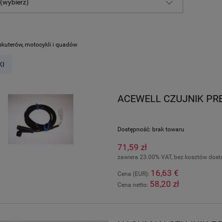
 (wybierz)
 skuterów, motocykli i quadów
KI
ACEWELL CZUJNIK PRĘ
Dostępność:
brak towaru
71,59 zł
zawiera 23.00% VAT, bez kosztów dos
16,63 €
Cena (EUR):
58,20 zł
Cena netto: