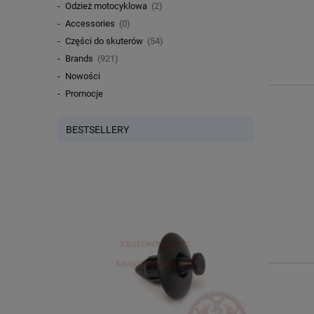
Odzież motocyklowa
(2)
Accessories
(0)
Części do skuterów
(54)
Brands
(921)
Nowości
Promocje
BESTSELLERY