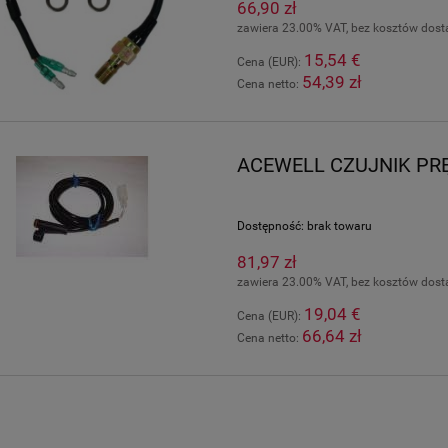
66,90 zł
zawiera 23.00% VAT, bez kosztów dos
15,54 €
Cena (EUR):
54,39 zł
Cena netto:
ACEWELL CZUJNIK PRĘ
Dostępność:
brak towaru
81,97 zł
zawiera 23.00% VAT, bez kosztów dos
19,04 €
Cena (EUR):
66,64 zł
Cena netto: