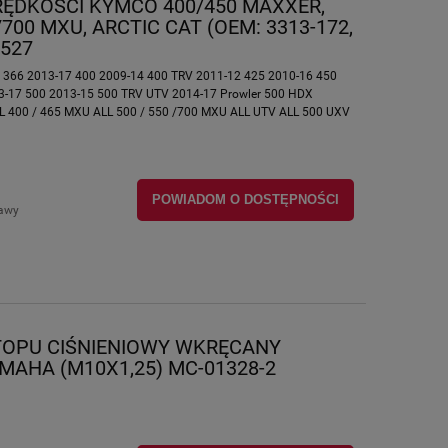
ĘDKOŚCI KYMCO 400/450 MAXXER,
/700 MXU, ARCTIC CAT (OEM: 3313-172,
1527
 366 2013-17 400 2009-14 400 TRV 2011-12 425 2010-16 450
3-17 500 2013-15 500 TRV UTV 2014-17 Prowler 500 HDX
 400 / 465 MXU ALL 500 / 550 /700 MXU ALL UTV ALL 500 UXV
POWIADOM O DOSTĘPNOŚCI
tawy
TOPU CIŚNIENIOWY WKRĘCANY
MAHA (M10X1,25) MC-01328-2