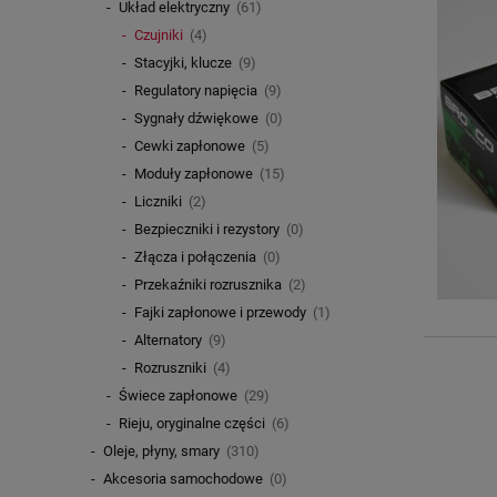
Układ elektryczny
(61)
Czujniki
(4)
Stacyjki, klucze
(9)
Regulatory napięcia
(9)
Sygnały dźwiękowe
(0)
Cewki zapłonowe
(5)
Moduły zapłonowe
(15)
Liczniki
(2)
Bezpieczniki i rezystory
(0)
Złącza i połączenia
(0)
Przekaźniki rozrusznika
(2)
Fajki zapłonowe i przewody
(1)
Alternatory
(9)
Rozruszniki
(4)
Świece zapłonowe
(29)
Rieju, oryginalne części
(6)
Oleje, płyny, smary
(310)
Akcesoria samochodowe
(0)