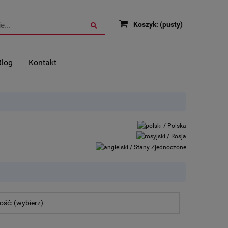
Koszyk:
(pusty)
Blog
Kontakt
ść: (wybierz)