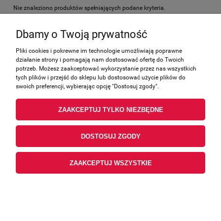
Nie znaleziono produktów spełniających podane kryteria.
Dbamy o Twoją prywatność
Zakupy
Pliki cookies i pokrewne im technologie umożliwiają poprawne
działanie strony i pomagają nam dostosować ofertę do Twoich
Pomoc
potrzeb. Możesz zaakceptować wykorzystanie przez nas wszystkich
tych plików i przejść do sklepu lub dostosować użycie plików do
Moje konto
swoich preferencji, wybierając opcję "Dostosuj zgody".
ZAAKCEPTUJ TYLKO NIEZBĘDNE
Informacje
DOSTOSUJ ZGODY
ZAAKCEPTUJ WSZYSTKIE
POKAŻ PEŁNĄ WERSJĘ STRONY
Sklep internetowy Shoper.pl