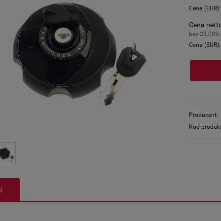
Cena (EUR)
Cena netto
bez 23.00%
Cena (EUR)
Producent:
Kod produk
s