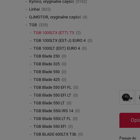
Kymco, oryginalne części
(3162)
Linhai
(822)
QJMOTOR, oryginalne części
(4)
TGB
(329)
TGB 1000LTX (ETT) T3
(2)
TGB 1000LTX (EST-J) EURO 4
(0)
TGB 1000LT (EST) EURO 4
(0)
TGB Blade 250
(0)
TGB Blade 325
(0)
TGB Blade 550
(0)
TGB Blade 425
(0)
TGB Blade 550 EFI FL
(0)
TGB Blade 550 EFI LT
(0)
TGB Blade 550 LT
(0)
TGB Blade 550i IRS 14
(0)
TGB Blade 550i LT FL
(0)
Opi
TGB Blade 550 EFI
(0)
TGB BLADE 600LTX T3b
(0)
Pasuje do