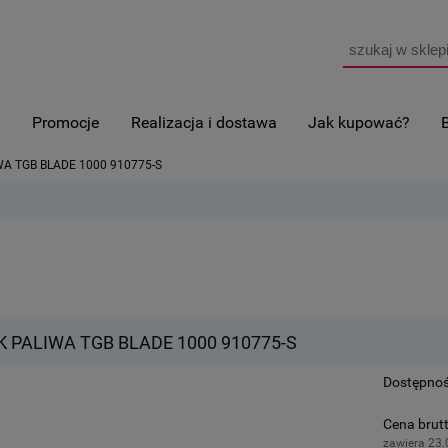
i
Promocje
Realizacja i dostawa
Jak kupować?
A TGB BLADE 1000 910775-S
 PALIWA TGB BLADE 1000 910775-S
Dostępnoś
Cena brutt
zawiera 23