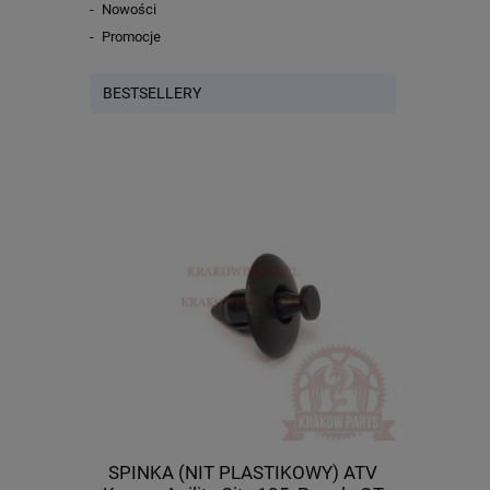
Nowości
Promocje
BESTSELLERY
cza) Kymco
SPINKA (NIT PLASTIKOWY) ATV
Tulej